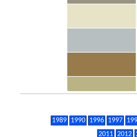
1989
1990
1996
1997
19
2011
2012