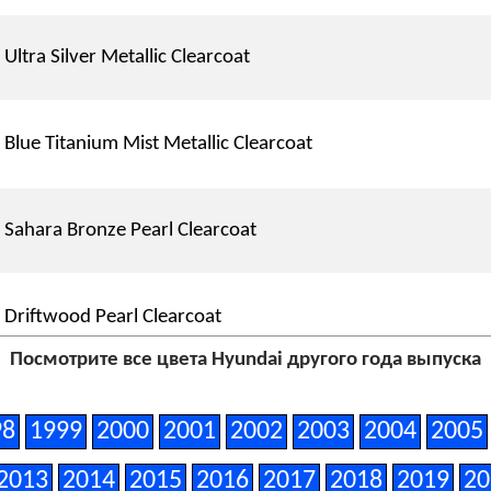
Ultra Silver Metallic Clearcoat
Blue Titanium Mist Metallic Clearcoat
Sahara Bronze Pearl Clearcoat
Driftwood Pearl Clearcoat
Посмотрите все цвета Hyundai другого года выпуска
Grey Metallic (matt)
98
1999
2000
2001
2002
2003
2004
2005
2013
2014
2015
2016
2017
2018
2019
20