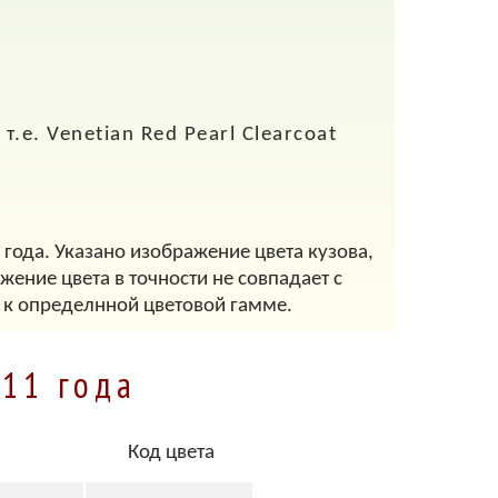
.е. Venetian Red Pearl Clearcoat
 года. Указано изображение цвета кузова,
ение цвета в точности не совпадает с
 к определнной цветовой гамме.
011 года
Код цвета