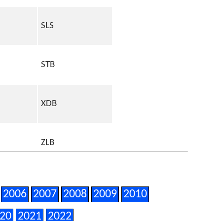
SLS
STB
XDB
ZLB
GF
2006
2007
2008
2009
2010
20
2021
2022