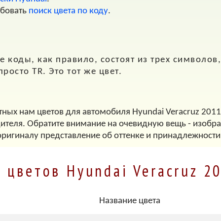
обовать
поиск цвета по коду
.
 коды, как правило, состоят из трех символов, т
 просто
TR
. Это тот же цвет.
тных нам цветов для автомобиля Hyundai Veracruz 2011
дителя. Обратите внимание на очевидную вещь - изображ
оригиналу представление об оттенке и принадлежности
 цветов Hyundai Veracruz 2
Название цвета