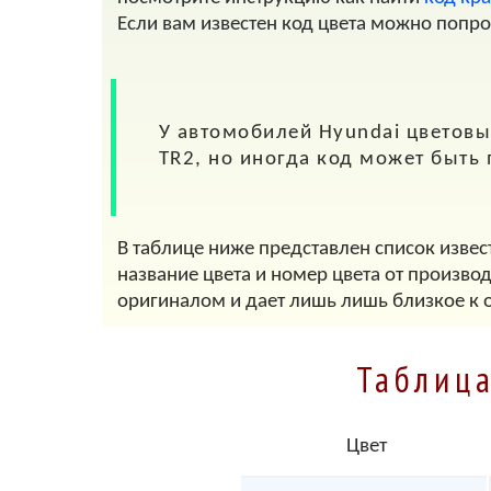
Если вам известен код цвета можно попр
У автомобилей
Hyundai
цветовые
TR2
, но иногда код может быть
В таблице ниже представлен список извес
название цвета и номер цвета от произво
оригиналом и дает лишь лишь близкое к 
Таблица
Цвет