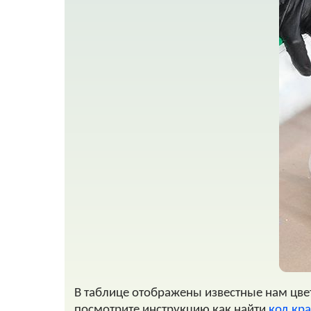
В таблице отображены известные нам цвета
посмотрите инструкцию как найти
код кра