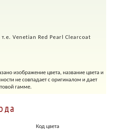
.е. Venetian Red Pearl Clearcoat
азано изображение цвета, название цвета и
ности не совпадает с оригиналом и дает
товой гамме.
года
Код цвета