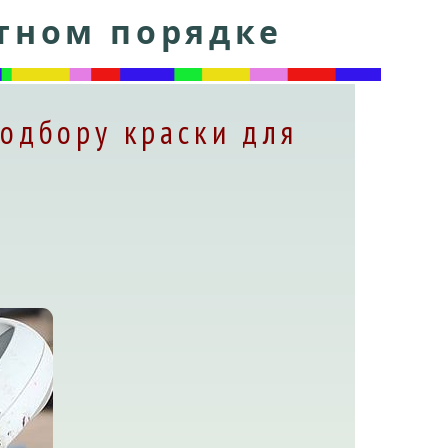
итном порядке
одбору краски для