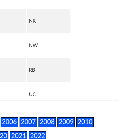
NR
NW
RB
UC
VX
2006
2007
2008
2009
2010
20
2021
2022