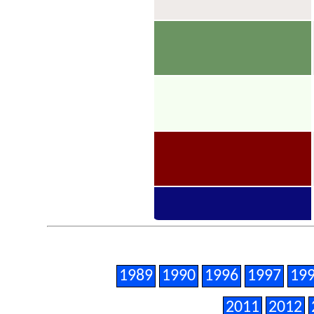
1989
1990
1996
1997
19
2011
2012