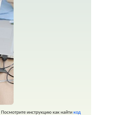
. Посмотрите инструкцию как найти
код