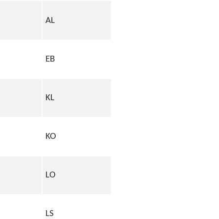
AL
EB
KL
KO
LO
LS