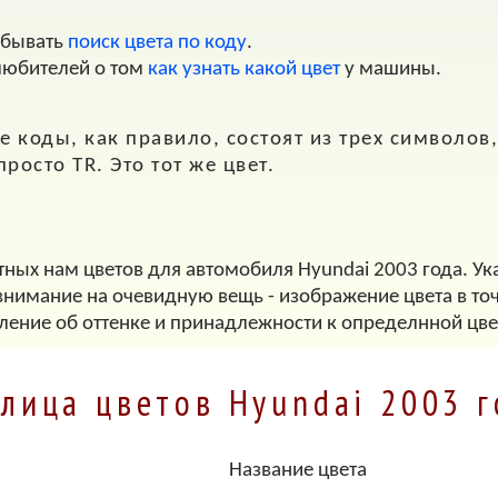
обывать
поиск цвета по коду
.
любителей о том
как узнать какой цвет
у машины.
 коды, как правило, состоят из трех символов, т
 просто
TR
. Это тот же цвет.
тных нам цветов для автомобиля Hyundai 2003 года. Ук
внимание на очевидную вещь - изображение цвета в точ
ление об оттенке и принадлежности к определнной цве
лица цветов Hyundai 2003 
Название цвета