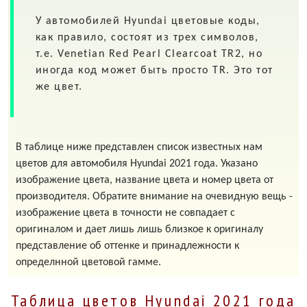
У автомобилей
Hyundai
цветовые коды,
как правило, состоят из трех символов,
т.е. Venetian Red Pearl Clearcoat
TR2
, но
иногда код может быть просто
TR
. Это тот
же цвет.
В таблице ниже представлен список известных нам
цветов для автомобиля Hyundai 2021 года. Указано
изображение цвета, название цвета и номер цвета от
производителя. Обратите внимание на очевидную вещь -
изображение цвета в точности не совпадает с
оригиналом и дает лишь лишь близкое к оригиналу
представление об оттенке и принадлежности к
определнной цветовой гамме.
Таблица цветов Hyundai 2021 года