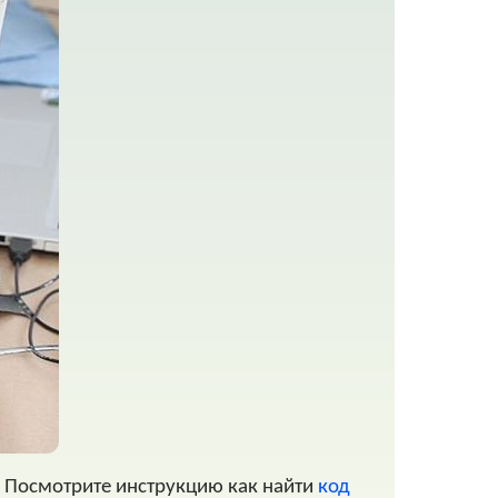
. Посмотрите инструкцию как найти
код