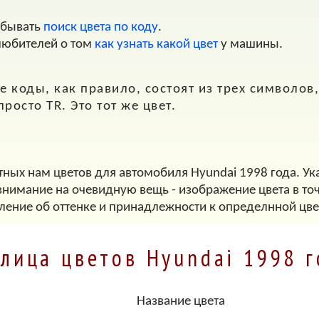
обывать
поиск цвета по коду
.
любителей о том
как узнать какой цвет
у машины.
 коды, как правило, состоят из трех символов, т
 просто
TR
. Это тот же цвет.
тных нам цветов для автомобиля Hyundai 1998 года. Ук
внимание на очевидную вещь - изображение цвета в точ
ление об оттенке и принадлежности к определнной цве
лица цветов Hyundai 1998 
Название цвета