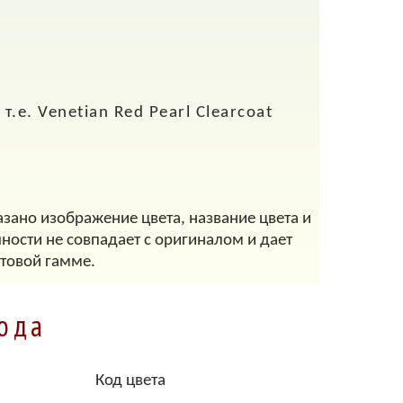
.е. Venetian Red Pearl Clearcoat
азано изображение цвета, название цвета и
ности не совпадает с оригиналом и дает
товой гамме.
года
Код цвета