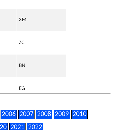
XM
ZC
BN
EG
FK
2006
2007
2008
2009
2010
20
2021
2022