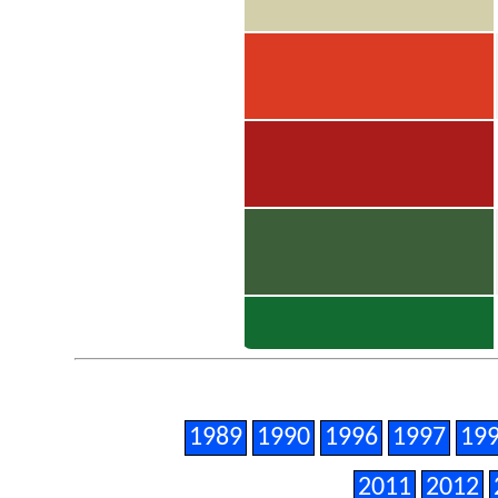
1989
1990
1996
1997
19
2011
2012