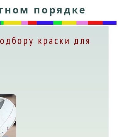
итном порядке
одбору краски для