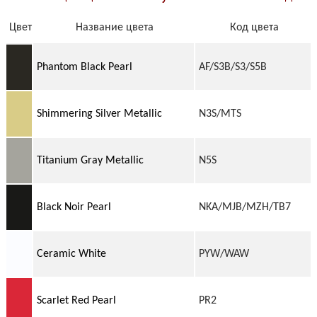
Цвет
Название цвета
Код цвета
Phantom Black Pearl
AF/S3B/S3/S5B
Shimmering Silver Metallic
N3S/MTS
Titanium Gray Metallic
N5S
Black Noir Pearl
NKA/MJB/MZH/TB7
Ceramic White
PYW/WAW
Scarlet Red Pearl
PR2