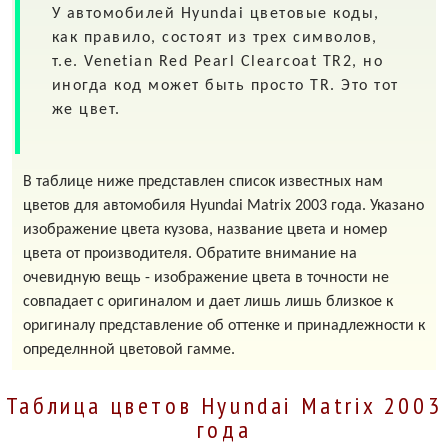
У автомобилей
Hyundai
цветовые коды,
как правило, состоят из трех символов,
т.е. Venetian Red Pearl Clearcoat
TR2
, но
иногда код может быть просто
TR
. Это тот
же цвет.
В таблице ниже представлен список известных нам
цветов для автомобиля Hyundai Matrix 2003 года. Указано
изображение цвета кузова, название цвета и номер
цвета от производителя. Обратите внимание на
очевидную вещь - изображение цвета в точности не
совпадает с оригиналом и дает лишь лишь близкое к
оригиналу представление об оттенке и принадлежности к
определнной цветовой гамме.
Таблица цветов Hyundai Matrix 2003
года