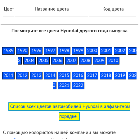
Цвет
Название цвета
Код цвета
Посмотрите все цвета Hyundai другого года выпуска
1989
1990
1996
1997
1998
1999
2000
2001
2002
200
3
2004
2005
2006
2007
2008
2009
2010
2011
2012
2013
2014
2015
2016
2017
2018
2019
202
0
2021
2022
Список всех цветов автомобилей Hyundai в алфавитном
порядке
С помощью колористов нашей компании вы можете