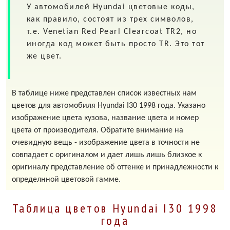
У автомобилей
Hyundai
цветовые коды,
как правило, состоят из трех символов,
т.е. Venetian Red Pearl Clearcoat
TR2
, но
иногда код может быть просто
TR
. Это тот
же цвет.
В таблице ниже представлен список известных нам
цветов для автомобиля Hyundai I30 1998 года. Указано
изображение цвета кузова, название цвета и номер
цвета от производителя. Обратите внимание на
очевидную вещь - изображение цвета в точности не
совпадает с оригиналом и дает лишь лишь близкое к
оригиналу представление об оттенке и принадлежности к
определнной цветовой гамме.
Таблица цветов Hyundai I30 1998
года