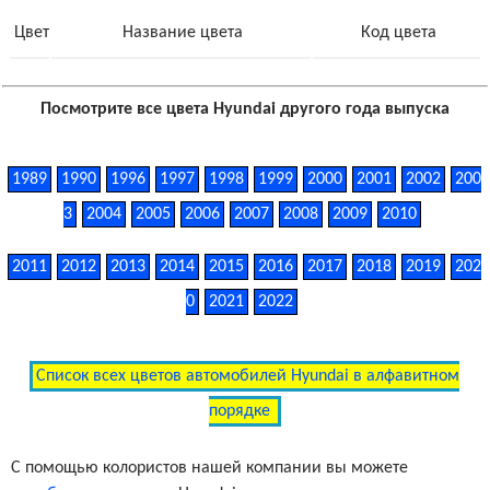
Цвет
Название цвета
Код цвета
Посмотрите все цвета Hyundai другого года выпуска
1989
1990
1996
1997
1998
1999
2000
2001
2002
200
3
2004
2005
2006
2007
2008
2009
2010
2011
2012
2013
2014
2015
2016
2017
2018
2019
202
0
2021
2022
Список всех цветов автомобилей Hyundai в алфавитном
порядке
С помощью колористов нашей компании вы можете