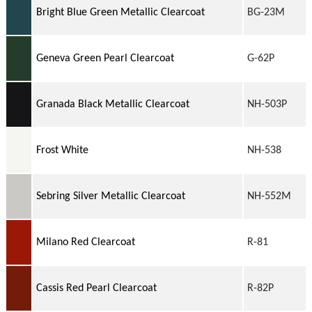
Bright Blue Green Metallic Clearcoat
BG-23M
Geneva Green Pearl Clearcoat
G-62P
Granada Black Metallic Clearcoat
NH-503P
Frost White
NH-538
Sebring Silver Metallic Clearcoat
NH-552M
Milano Red Clearcoat
R-81
Cassis Red Pearl Clearcoat
R-82P