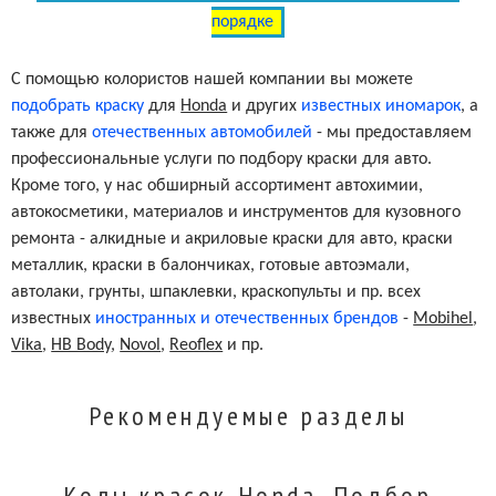
порядке
С помощью колористов нашей компании вы можете
подобрать краску
для
Honda
и других
известных иномарок
, а
также для
отечественных автомобилей
- мы предоставляем
профессиональные услуги по подбору краски для авто.
Кроме того, у нас обширный ассортимент автохимии,
автокосметики, материалов и инструментов для кузовного
ремонта - алкидные и акриловые краски для авто, краски
металлик, краски в балончиках, готовые автоэмали,
автолаки, грунты, шпаклевки, краскопульты и пр. всех
известных
иностранных и отечественных брендов
-
Mobihel
,
Vika
,
HB Body
,
Novol
,
Reoflex
и пр.
Рекомендуемые разделы
Коды красок Honda. Подбор