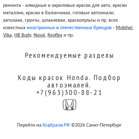
ремонта - алкидные и акриловые краски для авто, краски
металлик, краски в балончиках, готовые автоэмали,
автолаки, грунты, шпаклевки, краскопульты и пр. всех
известных
иностранных и отечественных брендов
-
Mobihel
,
Vika
,
HB Body
,
Novol
,
Reoflex
и пр.
Рекомендуемые разделы
Коды красок Honda. Подбор
автоэмалей.
+7(963)300-88-21
КодКраски.РФ
Перейти на
©2026 Санкт-Петербург