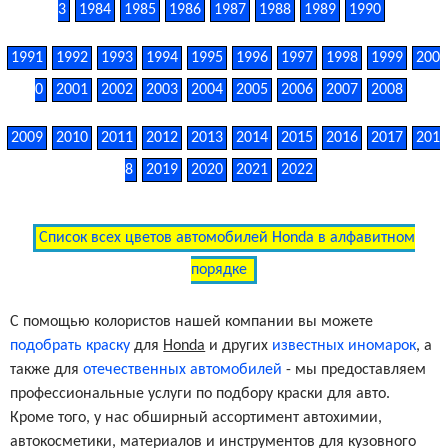
3
1984
1985
1986
1987
1988
1989
1990
1991
1992
1993
1994
1995
1996
1997
1998
1999
200
0
2001
2002
2003
2004
2005
2006
2007
2008
2009
2010
2011
2012
2013
2014
2015
2016
2017
201
8
2019
2020
2021
2022
Список всех цветов автомобилей Honda в алфавитном
порядке
С помощью колористов нашей компании вы можете
подобрать краску
для
Honda
и других
известных иномарок
, а
также для
отечественных автомобилей
- мы предоставляем
профессиональные услуги по подбору краски для авто.
Кроме того, у нас обширный ассортимент автохимии,
автокосметики, материалов и инструментов для кузовного