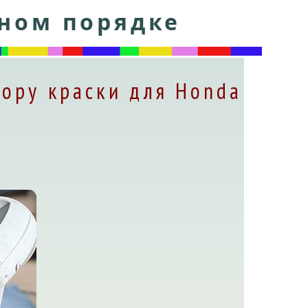
тном порядке
ору краски для Honda