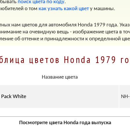
обывать
поиск цвета по коду
.
любителей о том
как узнать какой цвет
у машины.
тных нам цветов для автомобиля Honda 1979 года. Указ
внимание на очевидную вещь - изображение цвета в точ
ление об оттенке и принадлежности к определнной цве
блица цветов Honda 1979 г
Название цвета
Pack White
NH-
Посмотрите цвета Honda года выпуска