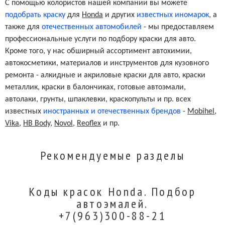
С помощью колористов нашей компании вы можете
подобрать краску
для
Honda
и других
известных иномарок
, а
также для
отечественных автомобилей
- мы предоставляем
профессиональные услуги по подбору краски для авто.
Кроме того, у нас обширный ассортимент автохимии,
автокосметики, материалов и инструментов для кузовного
ремонта - алкидные и акриловые краски для авто, краски
металлик, краски в балончиках, готовые автоэмали,
автолаки, грунты, шпаклевки, краскопульты и пр. всех
известных
иностранных и отечественных брендов
-
Mobihel
,
Vika
,
HB Body
,
Novol
,
Reoflex
и пр.
Рекомендуемые разделы
Коды красок Honda. Подбор
автоэмалей.
+7(963)300-88-21