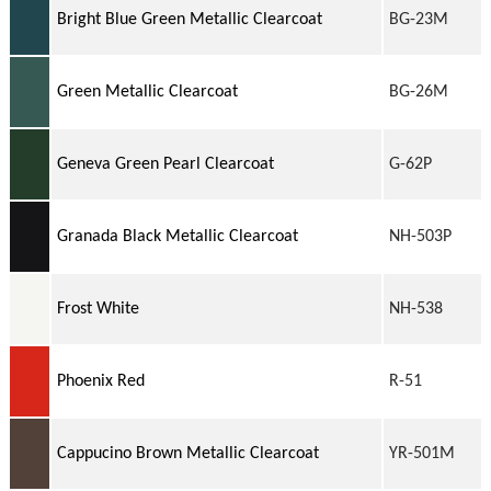
Bright Blue Green Metallic Clearcoat
BG-23M
Green Metallic Clearcoat
BG-26M
Geneva Green Pearl Clearcoat
G-62P
Granada Black Metallic Clearcoat
NH-503P
Frost White
NH-538
Phoenix Red
R-51
Cappucino Brown Metallic Clearcoat
YR-501M