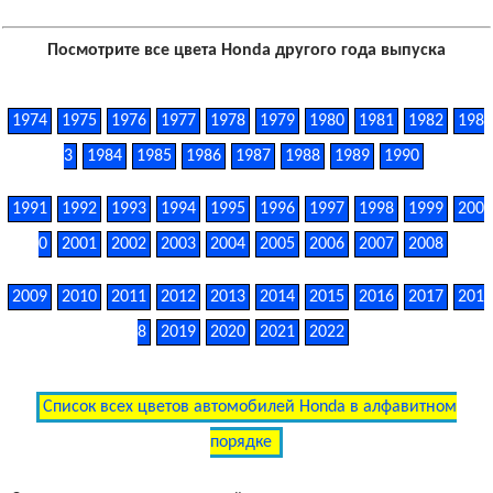
Посмотрите все цвета Honda другого года выпуска
1974
1975
1976
1977
1978
1979
1980
1981
1982
198
3
1984
1985
1986
1987
1988
1989
1990
1991
1992
1993
1994
1995
1996
1997
1998
1999
200
0
2001
2002
2003
2004
2005
2006
2007
2008
2009
2010
2011
2012
2013
2014
2015
2016
2017
201
8
2019
2020
2021
2022
Список всех цветов автомобилей Honda в алфавитном
порядке