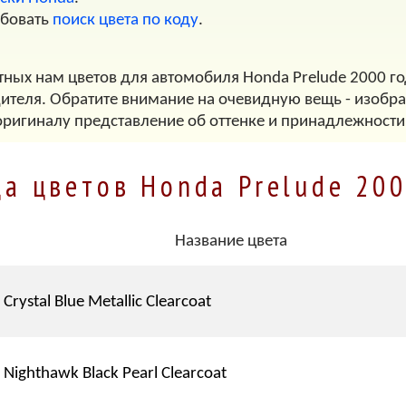
обовать
поиск цвета по коду
.
тных нам цветов для автомобиля Honda Prelude 2000 го
дителя. Обратите внимание на очевидную вещь - изображ
оригиналу представление об оттенке и принадлежности
ца цветов Honda Prelude 200
Название цвета
Crystal Blue Metallic Clearcoat
Nighthawk Black Pearl Clearcoat