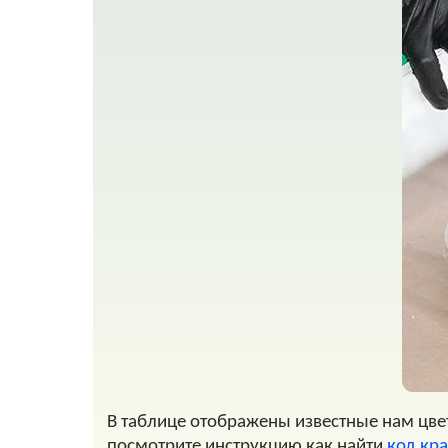
В таблице отображены известные нам цвет
посмотрите инструкцию как найти
код кр