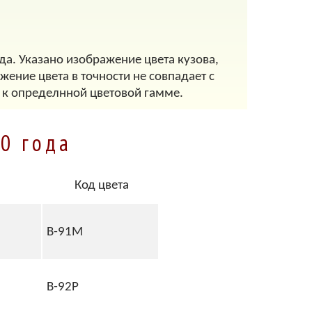
да. Указано изображение цвета кузова,
ение цвета в точности не совпадает с
 к определнной цветовой гамме.
0 года
Код цвета
B-91M
B-92P