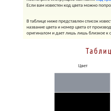
Если вам известен код цвета можно попр
В таблице ниже представлен список извес
название цвета и номер цвета от произво
оригиналом и дает лишь лишь близкое к 
Табли
Цвет