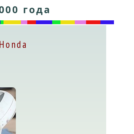
000 года
 Honda