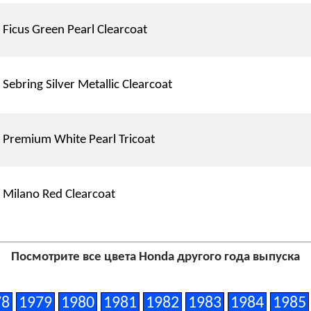
Ficus Green Pearl Clearcoat
Sebring Silver Metallic Clearcoat
Premium White Pearl Tricoat
Milano Red Clearcoat
Посмотрите все цвета Honda другого года выпуска
78
1979
1980
1981
1982
1983
1984
1985