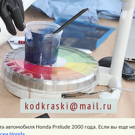
kodkraski@mail.ru
а автомобиля Honda Prelude 2000 года. Если вы еще не 
аски Honda
.