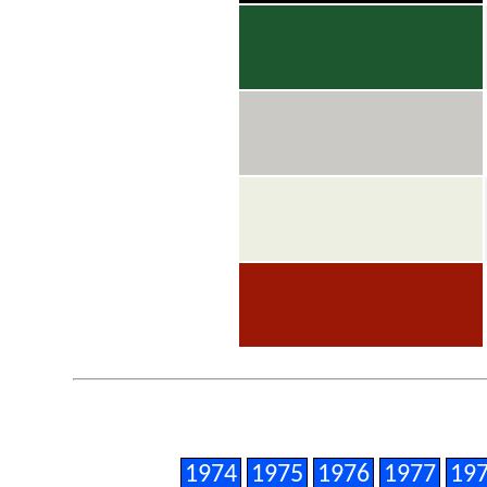
1974
1975
1976
1977
19