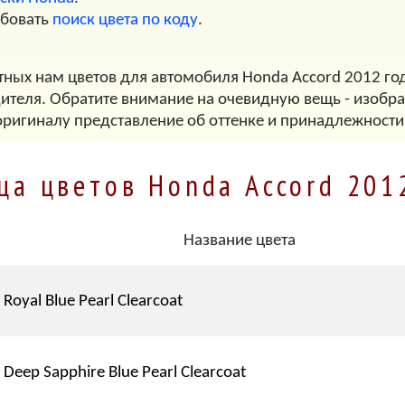
обовать
поиск цвета по коду
.
тных нам цветов для автомобиля Honda Accord 2012 год
дителя. Обратите внимание на очевидную вещь - изображ
оригиналу представление об оттенке и принадлежности
ца цветов Honda Accord 201
Название цвета
Royal Blue Pearl Clearcoat
Deep Sapphire Blue Pearl Clearcoat