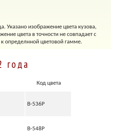
а. Указано изображение цвета кузова,
ение цвета в точности не совпадает с
 к определнной цветовой гамме.
2 года
Код цвета
B-536P
B-548P