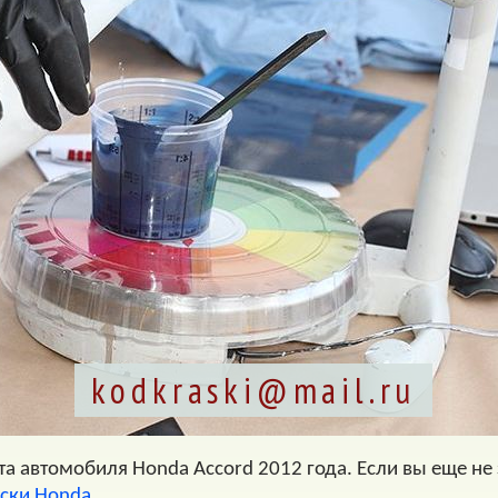
kodkraski@mail.ru
а автомобиля Honda Accord 2012 года. Если вы еще не з
аски Honda
.