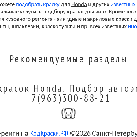
можете
подобрать краску
для
Honda
и других
известных
льные услуги по подбору краски для авто. Кроме того
я кузовного ремонта - алкидные и акриловые краски дл
унты, шпаклевки, краскопульты и пр. всех известных
ино
Рекомендуемые разделы
красок Honda. Подбор автоэ
+7(963)300-88-21
КодКраски.РФ
ерейти на
©2026 Санкт-Петерб