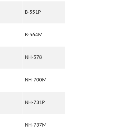
B-551P
B-564M
NH-578
NH-700M
NH-731P
NH-737M