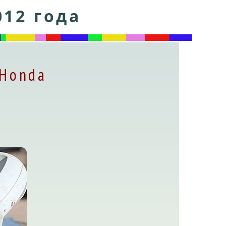
012 года
 Honda