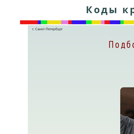
Коды кр
г. Санкт-Петербург
Подб