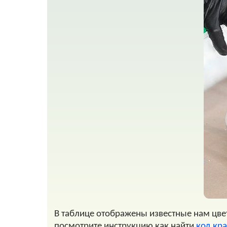
В таблице отображены известные нам цвет
посмотрите инструкцию как найти
код кр