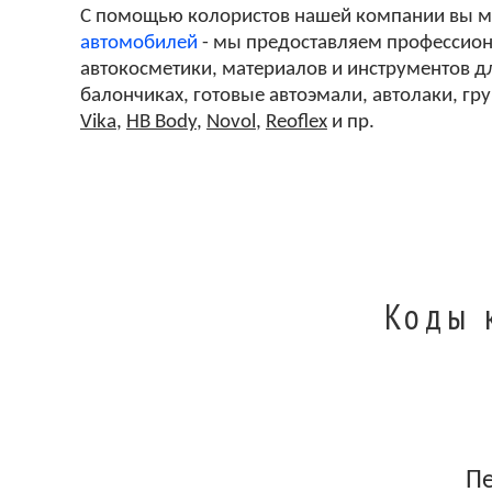
С помощью колористов нашей компании вы 
автомобилей
- мы предоставляем профессиона
автокосметики, материалов и инструментов дл
балончиках, готовые автоэмали, автолаки, гр
Vika
,
HB Body
,
Novol
,
Reoflex
и пр.
Коды 
П