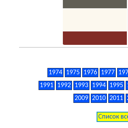
1974
1975
1976
1977
19
1991
1992
1993
1994
1995
2009
2010
2011
Список вс