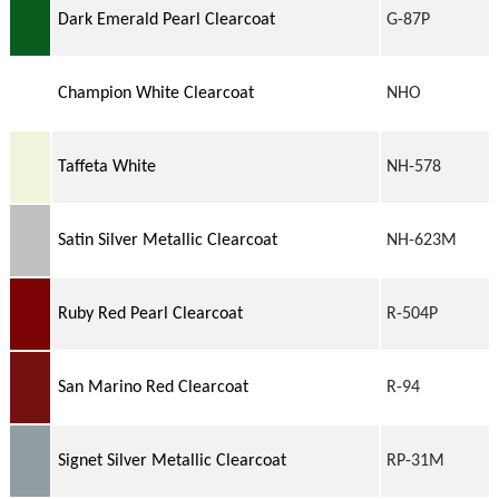
Dark Emerald Pearl Clearcoat
G-87P
Champion White Clearcoat
NHO
Taffeta White
NH-578
Satin Silver Metallic Clearcoat
NH-623M
Ruby Red Pearl Clearcoat
R-504P
San Marino Red Clearcoat
R-94
Signet Silver Metallic Clearcoat
RP-31M