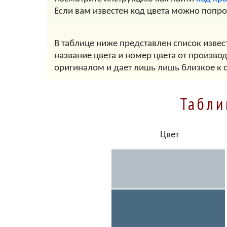
Если вам известен код цвета можно попр
В таблице ниже представлен список извес
название цвета и номер цвета от произво
оригиналом и дает лишь лишь близкое к 
Табли
Цвет