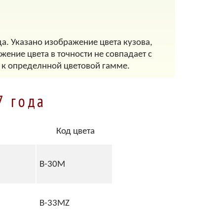
а. Указано изображение цвета кузова,
ение цвета в точности не совпадает с
 к определнной цветовой гамме.
7 года
Код цвета
B-30M
B-33MZ