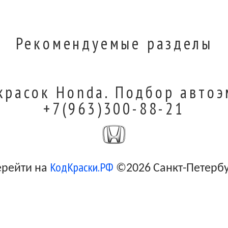
Рекомендуемые разделы
красок Honda. Подбор автоэ
+7(963)300-88-21
КодКраски.РФ
ерейти на
©2026 Санкт-Петерб