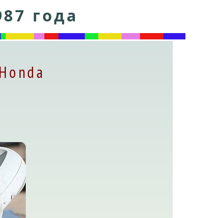
987 года
 Honda