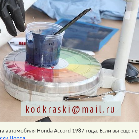
kodkraski@mail.ru
а автомобиля Honda Accord 1987 года. Если вы еще не з
аски Honda
.