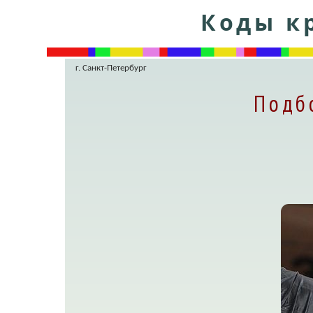
Коды кр
г. Санкт-Петербург
Подб