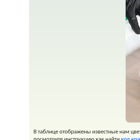
В таблице отображены известные нам цвет
посмотрите инструкцию как найти
код кр