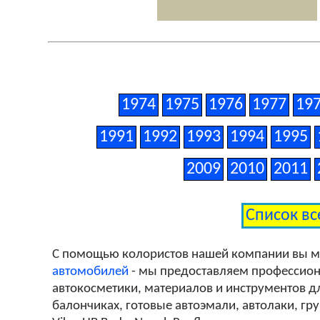
1974
1975
1976
1977
19
1991
1992
1993
1994
1995
2009
2010
2011
Список вс
С помощью колористов нашей компании вы 
автомобилей
- мы предоставляем профессиона
автокосметики, материалов и инструментов дл
балончиках, готовые автоэмали, автолаки, гр