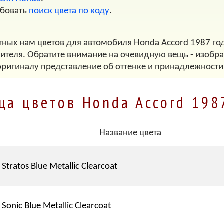
обовать
поиск цвета по коду
.
тных нам цветов для автомобиля Honda Accord 1987 год
дителя. Обратите внимание на очевидную вещь - изображ
оригиналу представление об оттенке и принадлежности
ца цветов Honda Accord 198
Название цвета
Stratos Blue Metallic Clearcoat
Sonic Blue Metallic Clearcoat