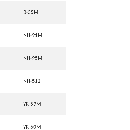
B-35M
NH-91M
NH-95M
NH-512
YR-59M
YR-60M