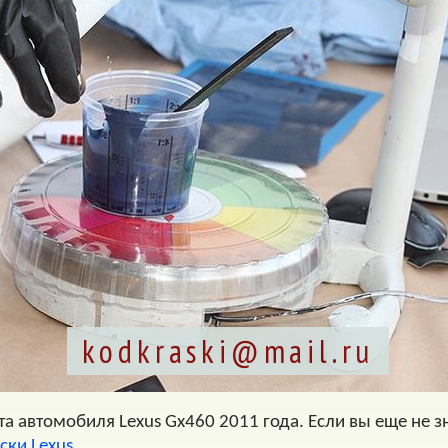
kodkraski@mail.ru
а автомобиля Lexus Gx460 2011 года. Если вы еще не зн
ски Lexus
.