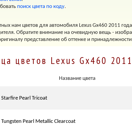
обовать
поиск цвета по коду
.
тных нам цветов для автомобиля Lexus Gx460 2011 года
дителя. Обратите внимание на очевидную вещь - изображ
оригиналу представление об оттенке и принадлежности
ица цветов Lexus Gx460 2011
Название цвета
Starfire Pearl Tricoat
Tungsten Pearl Metallic Clearcoat