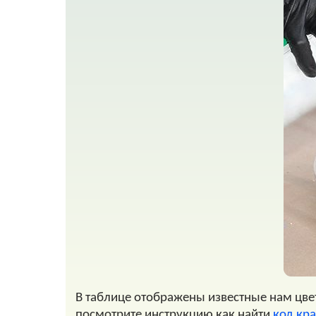
В таблице отображены известные нам цвет
посмотрите инструкцию как найти
код кра