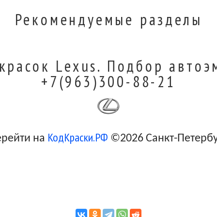
Рекомендуемые разделы
красок Lexus. Подбор автоэ
+7(963)300-88-21
КодКраски.РФ
ерейти на
©2026 Санкт-Петерб