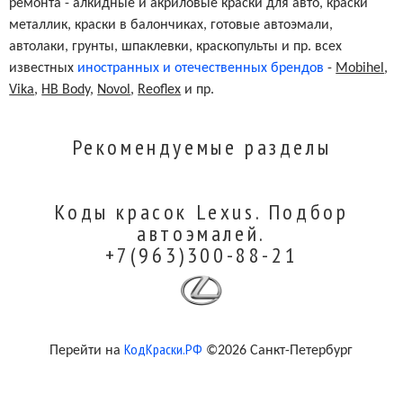
ремонта - алкидные и акриловые краски для авто, краски
металлик, краски в балончиках, готовые автоэмали,
автолаки, грунты, шпаклевки, краскопульты и пр. всех
известных
иностранных и отечественных брендов
-
Mobihel
,
Vika
,
HB Body
,
Novol
,
Reoflex
и пр.
Рекомендуемые разделы
Коды красок Lexus. Подбор
автоэмалей.
+7(963)300-88-21
КодКраски.РФ
Перейти на
©2026 Санкт-Петербург