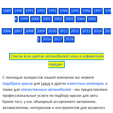
1989
1990
1991
1992
1993
1994
1995
1996
1997
199
8
1999
2000
2001
2002
2003
2004
2005
2006
2007
2008
2009
2010
2011
2012
2013
2014
201
5
2016
2017
2018
Список всех цветов автомобилей Lexus в алфавитном
порядке
С помощью колористов нашей компании вы можете
подобрать краску
для
Lexus
и других
известных иномарок
, а
также для
отечественных автомобилей
- мы предоставляем
профессиональные услуги по подбору краски для авто.
Кроме того, у нас обширный ассортимент автохимии,
автокосметики, материалов и инструментов для кузовного