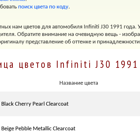
обовать
поиск цвета по коду
.
ных нам цветов для автомобиля Infiniti J30 1991 года.
дителя. Обратите внимание на очевидную вещь - изображ
оригиналу представление об оттенке и принадлежности
ица цветов Infiniti J30 1991
Название цвета
Black Cherry Pearl Clearcoat
Beige Pebble Metallic Clearcoat