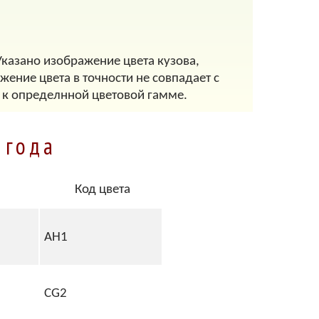
 Указано изображение цвета кузова,
ение цвета в точности не совпадает с
 к определнной цветовой гамме.
 года
Код цвета
AH1
CG2