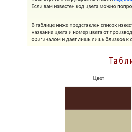
Если вам известен код цвета можно попр
В таблице ниже представлен список извест
название цвета и номер цвета от произво
оригиналом и дает лишь лишь близкое к 
Табл
Цвет