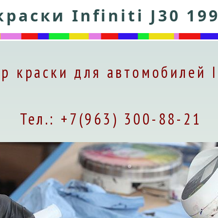
раски Infiniti J30 19
р краски для автомобилей I
Тел.: +7(963) 300-88-21