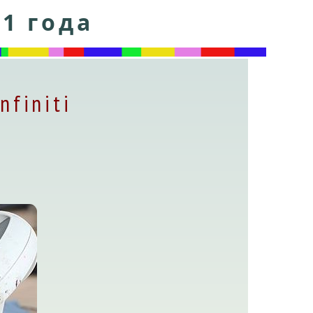
91 года
nfiniti