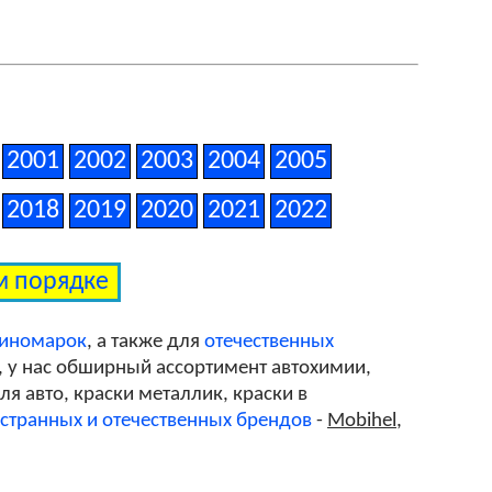
2001
2002
2003
2004
2005
2018
2019
2020
2021
2022
ом порядке
 иномарок
, а также для
отечественных
, у нас обширный ассортимент автохимии,
я авто, краски металлик, краски в
странных и отечественных брендов
-
Mobihel
,