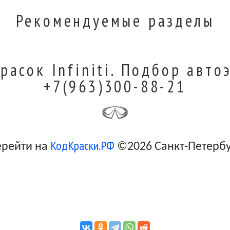
Рекомендуемые разделы
расок Infiniti. Подбор авто
+7(963)300-88-21
КодКраски.РФ
ерейти на
©2026 Санкт-Петерб