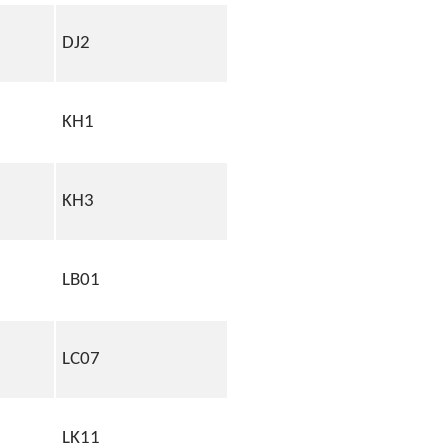
DJ2
KH1
KH3
LB01
LC07
LK11