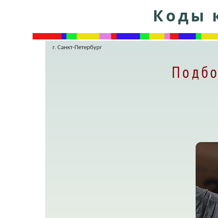
Коды к
г. Санкт-Петербург
Подбо