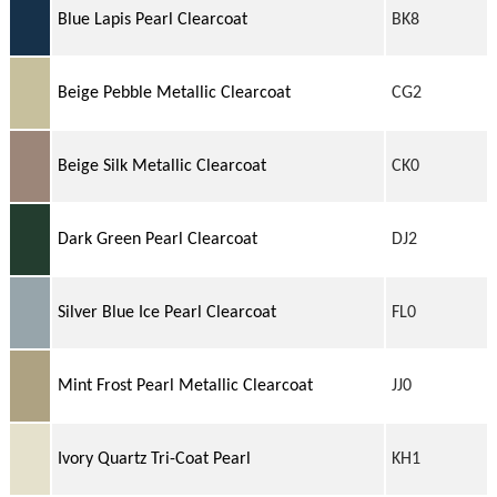
Blue Lapis Pearl Clearcoat
BK8
Beige Pebble Metallic Clearcoat
CG2
Beige Silk Metallic Clearcoat
CK0
Dark Green Pearl Clearcoat
DJ2
Silver Blue Ice Pearl Clearcoat
FL0
Mint Frost Pearl Metallic Clearcoat
JJ0
Ivory Quartz Tri-Coat Pearl
KH1