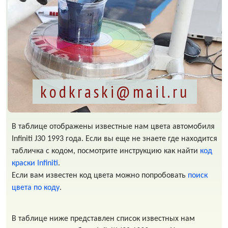
kodkraski@mail.ru
В таблице отображены известные нам цвета автомобиля
Infiniti J30 1993 года. Если вы еще не знаете где находится
табличка с кодом, посмотрите инструкцию как найти
код
краски Infiniti
.
Если вам известен код цвета можно попробовать
поиск
цвета по коду
.
В таблице ниже представлен список известных нам