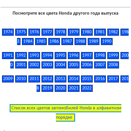
Посмотрите все цвета Honda другого года выпуска
1974
1975
1976
1977
1978
1979
1980
1981
1982
198
3
1984
1985
1986
1987
1988
1989
1990
1991
1992
1993
1994
1995
1996
1997
1998
1999
200
0
2001
2002
2003
2004
2005
2006
2007
2008
2009
2010
2011
2012
2013
2014
2015
2016
2017
201
8
2019
2020
2021
2022
Список всех цветов автомобилей Honda в алфавитном
порядке