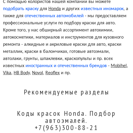
С помощью колористов нашей компании вы можете
подобрать краску
для
Honda
и других
известных иномарок
, а
также для
отечественных автомобилей
- мы предоставляем
профессиональные услуги по подбору краски для авто.
Кроме того, у нас обширный ассортимент автохимии,
автокосметики, материалов и инструментов для кузовного
ремонта - алкидные и акриловые краски для авто, краски
металлик, краски в балончиках, готовые автоэмали,
автолаки, грунты, шпаклевки, краскопульты и пр. всех
известных
иностранных и отечественных брендов
-
Mobihel
,
Vika
,
HB Body
,
Novol
,
Reoflex
и пр.
Рекомендуемые разделы
Коды красок Honda. Подбор
автоэмалей.
+7(963)300-88-21