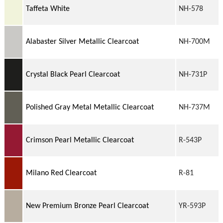
Taffeta White
NH-578
Alabaster Silver Metallic Clearcoat
NH-700M
Crystal Black Pearl Clearcoat
NH-731P
Polished Gray Metal Metallic Clearcoat
NH-737M
Crimson Pearl Metallic Clearcoat
R-543P
Milano Red Clearcoat
R-81
New Premium Bronze Pearl Clearcoat
YR-593P