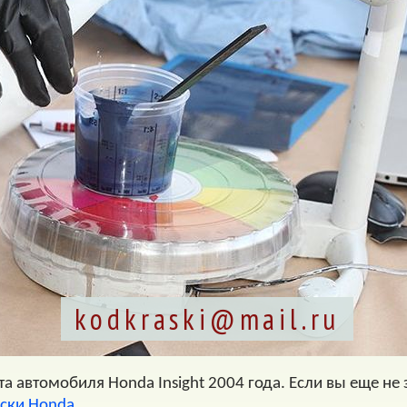
kodkraski@mail.ru
 автомобиля Honda Insight 2004 года. Если вы еще не з
аски Honda
.