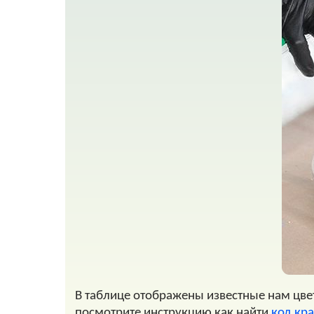
В таблице отображены известные нам цвета
посмотрите инструкцию как найти
код кр