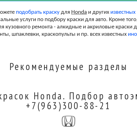
можете
подобрать краску
для
Honda
и других
известных
льные услуги по подбору краски для авто. Кроме того
я кузовного ремонта - алкидные и акриловые краски дл
унты, шпаклевки, краскопульты и пр. всех известных
ино
Рекомендуемые разделы
красок Honda. Подбор автоэ
+7(963)300-88-21