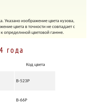
а. Указано изображение цвета кузова,
ение цвета в точности не совпадает с
 к определнной цветовой гамме.
4 года
Код цвета
B-523P
B-66P