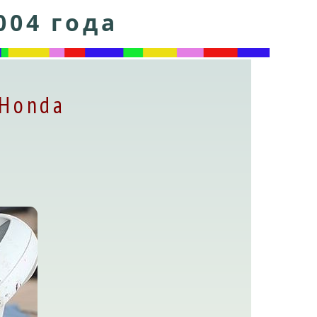
004 года
 Honda