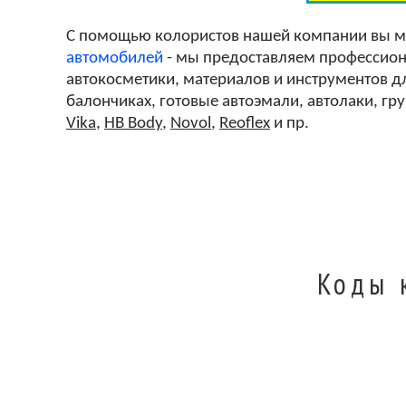
С помощью колористов нашей компании вы 
автомобилей
- мы предоставляем профессиона
автокосметики, материалов и инструментов дл
балончиках, готовые автоэмали, автолаки, гр
Vika
,
HB Body
,
Novol
,
Reoflex
и пр.
Коды 