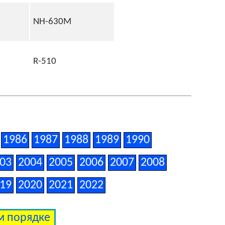
NH-630M
R-510
1986
1987
1988
1989
1990
03
2004
2005
2006
2007
2008
19
2020
2021
2022
ом порядке