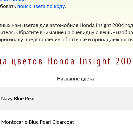
обовать
поиск цвета по коду
.
тных нам цветов для автомобиля Honda Insight 2004 год
дителя. Обратите внимание на очевидную вещь - изображ
оригиналу представление об оттенке и принадлежности
ца цветов Honda Insight 200
Название цвета
Navy Blue Pearl
Montecarlo Blue Pearl Clearcoat