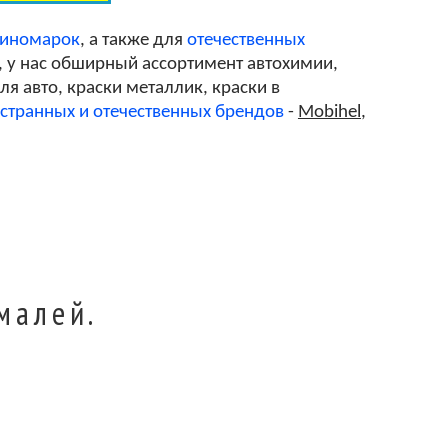
 иномарок
, а также для
отечественных
, у нас обширный ассортимент автохимии,
я авто, краски металлик, краски в
странных и отечественных брендов
-
Mobihel
,
малей.