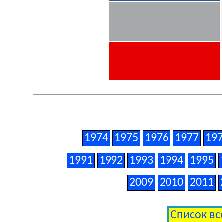
1974
1975
1976
1977
19
1991
1992
1993
1994
1995
2009
2010
2011
Список вс