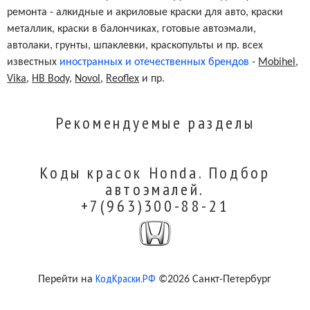
ремонта - алкидные и акриловые краски для авто, краски
металлик, краски в балончиках, готовые автоэмали,
автолаки, грунты, шпаклевки, краскопульты и пр. всех
известных
иностранных и отечественных брендов
-
Mobihel
,
Vika
,
HB Body
,
Novol
,
Reoflex
и пр.
Рекомендуемые разделы
Коды красок Honda. Подбор
автоэмалей.
+7(963)300-88-21
КодКраски.РФ
Перейти на
©2026 Санкт-Петербург