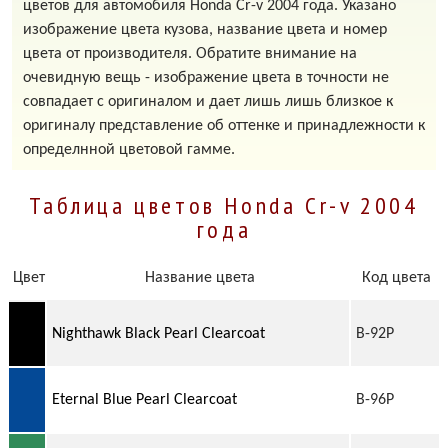
цветов для автомобиля Honda Cr-v 2004 года. Указано
изображение цвета кузова, название цвета и номер
цвета от производителя. Обратите внимание на
очевидную вещь - изображение цвета в точности не
совпадает с оригиналом и дает лишь лишь близкое к
оригиналу представление об оттенке и принадлежности к
определнной цветовой гамме.
Таблица цветов Honda Cr-v 2004
года
Цвет
Название цвета
Код цвета
Nighthawk Black Pearl Clearcoat
B-92P
Eternal Blue Pearl Clearcoat
B-96P