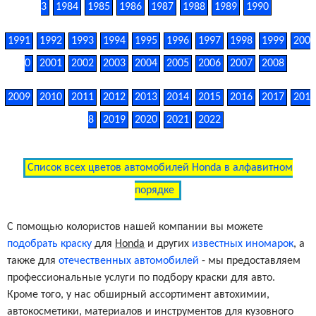
3
1984
1985
1986
1987
1988
1989
1990
1991
1992
1993
1994
1995
1996
1997
1998
1999
200
0
2001
2002
2003
2004
2005
2006
2007
2008
2009
2010
2011
2012
2013
2014
2015
2016
2017
201
8
2019
2020
2021
2022
Список всех цветов автомобилей Honda в алфавитном
порядке
С помощью колористов нашей компании вы можете
подобрать краску
для
Honda
и других
известных иномарок
, а
также для
отечественных автомобилей
- мы предоставляем
профессиональные услуги по подбору краски для авто.
Кроме того, у нас обширный ассортимент автохимии,
автокосметики, материалов и инструментов для кузовного