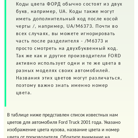
Коды цвета
ФОРД
обычно состоят из двух
букв, например,
UA
. Коды также могут
иметь дополнительный код после косой
черты
/
, например,
UA/M6373
. Почти во
всех случаях, вы можете игнорировать
часть после разделителя - /M6373 и
просто смотреть на двухбуквенный код.
Так же как и другие производители FORD
активно использует одни и те же цвета в
разных моделях своих автомобилей.
Названия этих цветов могут различаться,
поэтому важно знать именно номер
цвета.
В таблице ниже представлен список известных нам
цветов для автомобиля Ford Truck 2001 года. Указано
изображение цвета кузова, название цвета и номер
цвета от производителя. Обратите внимание на