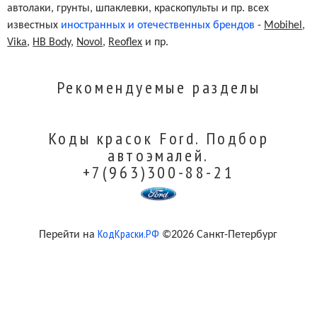
автолаки, грунты, шпаклевки, краскопульты и пр. всех
известных
иностранных и отечественных брендов
-
Mobihel
,
Vika
,
HB Body
,
Novol
,
Reoflex
и пр.
Рекомендуемые разделы
Коды красок Ford. Подбор
автоэмалей.
+7(963)300-88-21
КодКраски.РФ
Перейти на
©2026 Санкт-Петербург