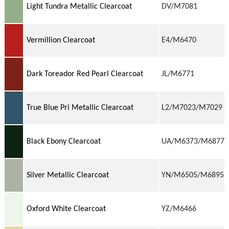
Light Tundra Metallic Clearcoat
DV/M7081
Vermillion Clearcoat
E4/M6470
Dark Toreador Red Pearl Clearcoat
JL/M6771
True Blue Pri Metallic Clearcoat
L2/M7023/M7029
Black Ebony Clearcoat
UA/M6373/M6877
Silver Metallic Clearcoat
YN/M6505/M6895
Oxford White Clearcoat
YZ/M6466