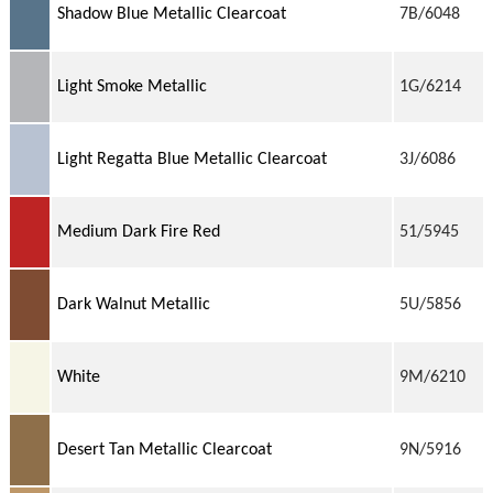
Shadow Blue Metallic Clearcoat
7B/6048
Light Smoke Metallic
1G/6214
Light Regatta Blue Metallic Clearcoat
3J/6086
Medium Dark Fire Red
51/5945
Dark Walnut Metallic
5U/5856
White
9M/6210
Desert Tan Metallic Clearcoat
9N/5916