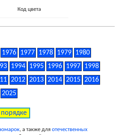
Код цвета
1976
1977
1978
1979
1980
93
1994
1995
1996
1997
1998
11
2012
2013
2014
2015
2016
2025
м порядке
иномарок
, а также для
отечественных