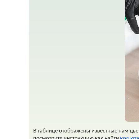
В таблице отображены известные нам цвета
посмотрите инструкцию как найти
код кра