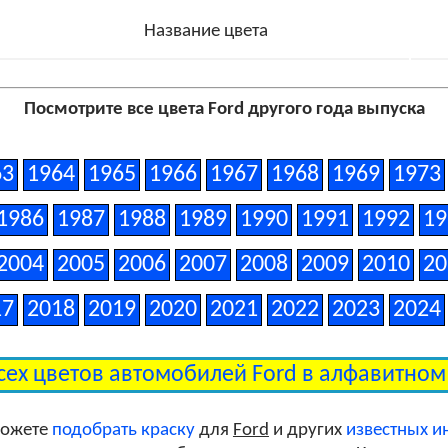
Название цвета
Посмотрите все цвета Ford другого года выпуска
63
1964
1965
1966
1967
1968
1969
1973
1986
1987
1988
1989
1990
1991
1992
19
2004
2005
2006
2007
2008
2009
2010
20
17
2018
2019
2020
2021
2022
2023
2024
сех цветов автомобилей Ford в алфавитно
можете
подобрать краску
для
Ford
и других
известных 