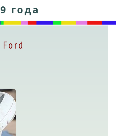
9 года
 Ford