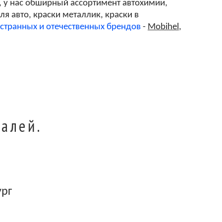
, у нас обширный ассортимент автохимии,
я авто, краски металлик, краски в
странных и отечественных брендов
-
Mobihel
,
алей.
ург