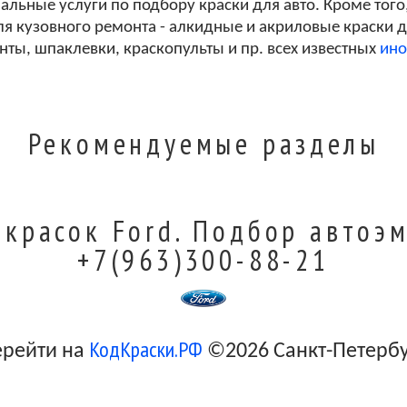
льные услуги по подбору краски для авто. Кроме того
я кузовного ремонта - алкидные и акриловые краски дл
унты, шпаклевки, краскопульты и пр. всех известных
ино
Рекомендуемые разделы
 красок Ford. Подбор автоэм
+7(963)300-88-21
КодКраски.РФ
ерейти на
©2026 Санкт-Петерб