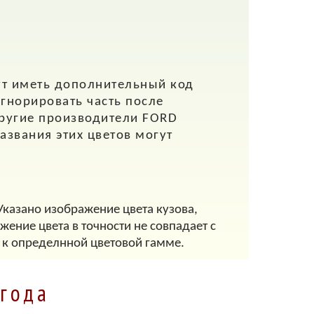
ут иметь дополнительный код
игнорировать часть после
другие производители FORD
азвания этих цветов могут
Указано изображение цвета кузова,
ение цвета в точности не совпадает с
 к определнной цветовой гамме.
 года