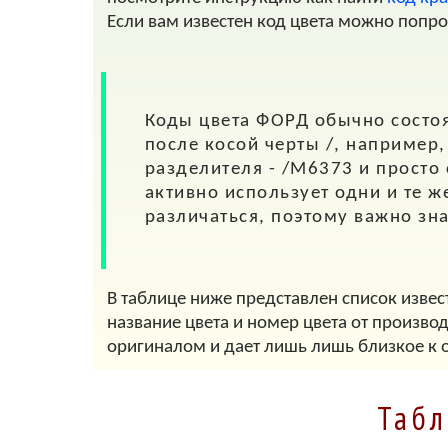
Если вам известен код цвета можно попр
Коды цвета
ФОРД
обычно состоя
после косой черты
/
, например
разделителя - /M6373 и просто
активно использует одни и те ж
различаться, поэтому важно зн
В таблице ниже представлен список извес
название цвета и номер цвета от произво
оригиналом и дает лишь лишь близкое к 
Табл