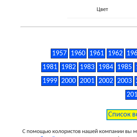
Цвет
1957
1960
1961
1962
19
1981
1982
1983
1984
1985
1999
2000
2001
2002
2003
20
Список в
С помощью колористов нашей компании вы 