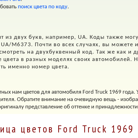
обовать
поиск цвета по коду
.
т из двух букв, например,
UA
. Коды также мог
,
UA/M6373
. Почти во всех случаях, вы можете 
 смотреть на двухбуквенный код. Так же как и 
е цвета в разных моделях своих автомобилей. Н
ать именно номер цвета.
тных нам цветов для автомобиля Ford Truck 1969 года. 
дителя. Обратите внимание на очевидную вещь - изображ
оригиналу представление об оттенке и принадлежности
ица цветов Ford Truck 1969