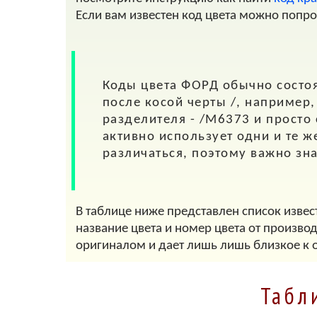
Если вам известен код цвета можно попр
Коды цвета
ФОРД
обычно состоя
после косой черты
/
, например
разделителя - /M6373 и просто
активно использует одни и те ж
различаться, поэтому важно зн
В таблице ниже представлен список извес
название цвета и номер цвета от произво
оригиналом и дает лишь лишь близкое к 
Табл