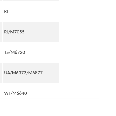
RI
RJ/M7055
TS/M6720
UA/M6373/M6877
WT/M6640
M4245J