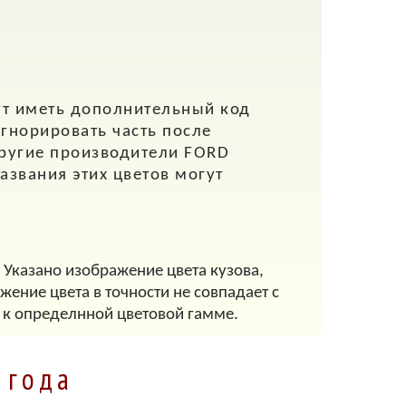
ут иметь дополнительный код
игнорировать часть после
другие производители FORD
азвания этих цветов могут
 Указано изображение цвета кузова,
ение цвета в точности не совпадает с
 к определнной цветовой гамме.
 года