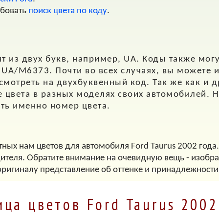
обовать
поиск цвета по коду
.
т из двух букв, например,
UA
. Коды также мог
,
UA/M6373
. Почти во всех случаях, вы можете 
 смотреть на двухбуквенный код. Так же как и 
е цвета в разных моделях своих автомобилей. Н
ать именно номер цвета.
тных нам цветов для автомобиля Ford Taurus 2002 года.
дителя. Обратите внимание на очевидную вещь - изображ
оригиналу представление об оттенке и принадлежности
ица цветов Ford Taurus 2002