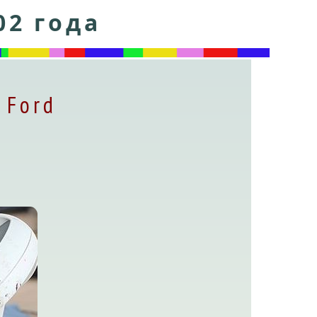
02 года
 Ford