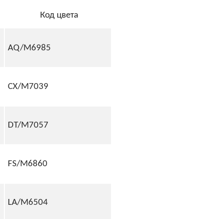
Код цвета
AQ/M6985
CX/M7039
DT/M7057
FS/M6860
LA/M6504