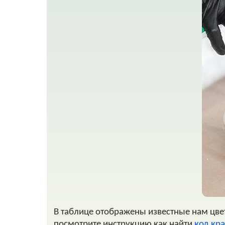
В таблице отображены известные нам цвета
посмотрите инструкцию как найти
код кра