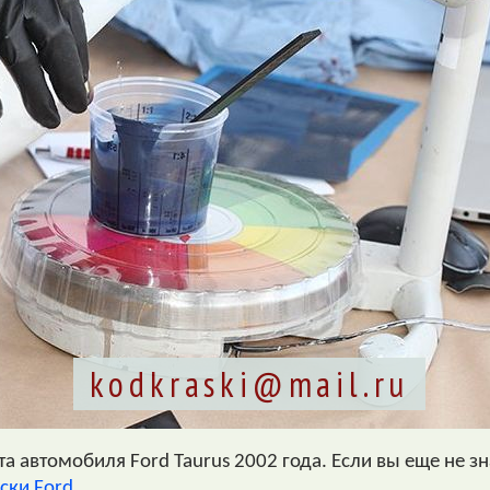
kodkraski@mail.ru
 автомобиля Ford Taurus 2002 года. Если вы еще не зн
ски Ford
.