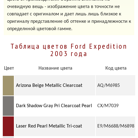
очевидную вещь - изображение цвета в точности не
совпадает с оригиналом и дает лишь лишь близкое к
оригиналу представление об оттенке и принадлежности к
определнной цветовой гамме.
Таблица цветов Ford Expedition
2003 года
Цвет
Название цвета
Код цвета
Arizona Beige Metallic Clearcoat
AQ/M6985
Dark Shadow Gray Pri Clearcoat Pearl
CX/M7039
Laser Red Pearl Metallic Tri-coat
E9/M6688/M6898