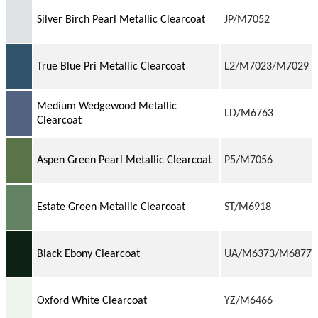
Silver Birch Pearl Metallic Clearcoat
JP/M7052
True Blue Pri Metallic Clearcoat
L2/M7023/M7029
Medium Wedgewood Metallic
LD/M6763
Clearcoat
Aspen Green Pearl Metallic Clearcoat
P5/M7056
Estate Green Metallic Clearcoat
ST/M6918
Black Ebony Clearcoat
UA/M6373/M6877
Oxford White Clearcoat
YZ/M6466