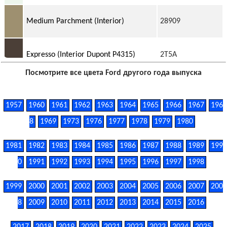
Medium Parchment (Interior)
28909
Expresso (Interior Dupont P4315)
2T5A
Посмотрите все цвета Ford другого года выпуска
1957
1960
1961
1962
1963
1964
1965
1966
1967
196
8
1969
1973
1976
1977
1978
1979
1980
1981
1982
1983
1984
1985
1986
1987
1988
1989
199
0
1991
1992
1993
1994
1995
1996
1997
1998
1999
2000
2001
2002
2003
2004
2005
2006
2007
200
8
2009
2010
2011
2012
2013
2014
2015
2016
2017
2018
2019
2020
2021
2022
2023
2024
2025