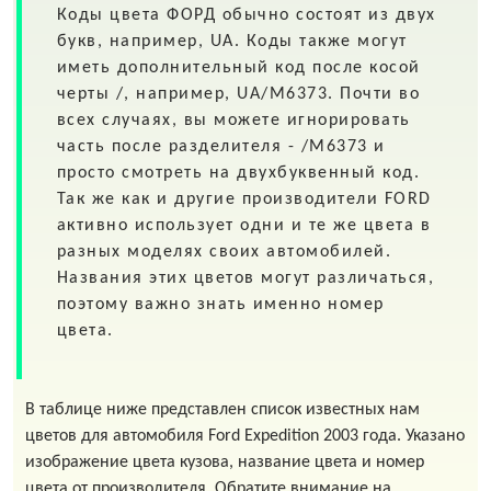
Коды цвета
ФОРД
обычно состоят из двух
букв, например,
UA
. Коды также могут
иметь дополнительный код после косой
черты
/
, например,
UA/M6373
. Почти во
всех случаях, вы можете игнорировать
часть после разделителя - /M6373 и
просто смотреть на двухбуквенный код.
Так же как и другие производители FORD
активно использует одни и те же цвета в
разных моделях своих автомобилей.
Названия этих цветов могут различаться,
поэтому важно знать именно номер
цвета.
В таблице ниже представлен список известных нам
цветов для автомобиля Ford Expedition 2003 года. Указано
изображение цвета кузова, название цвета и номер
цвета от производителя. Обратите внимание на