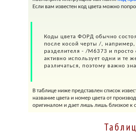
Если вам известен код цвета можно попр
Коды цвета
ФОРД
обычно состоя
после косой черты
/
, например
разделителя - /M6373 и просто
активно использует одни и те ж
различаться, поэтому важно зн
В таблице ниже представлен список извес
название цвета и номер цвета от произво
оригиналом и дает лишь лишь близкое к 
Таблиц