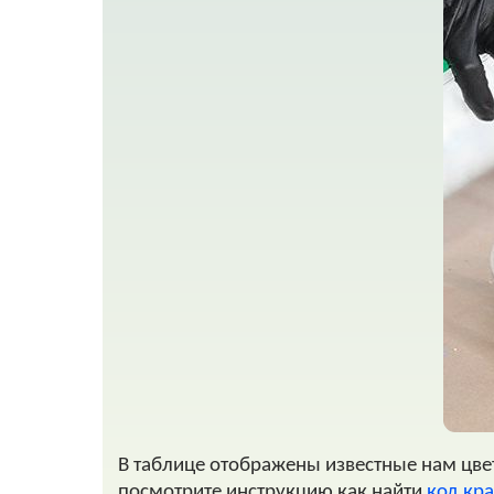
В таблице отображены известные нам цвета
посмотрите инструкцию как найти
код кра