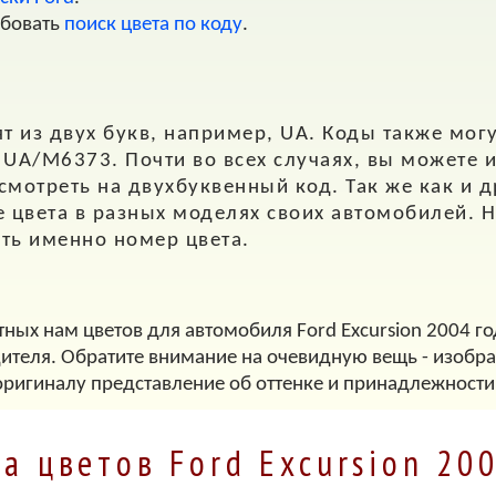
обовать
поиск цвета по коду
.
т из двух букв, например,
UA
. Коды также мог
,
UA/M6373
. Почти во всех случаях, вы можете 
 смотреть на двухбуквенный код. Так же как и 
е цвета в разных моделях своих автомобилей. Н
ать именно номер цвета.
тных нам цветов для автомобиля Ford Excursion 2004 го
дителя. Обратите внимание на очевидную вещь - изображ
оригиналу представление об оттенке и принадлежности
а цветов Ford Excursion 20