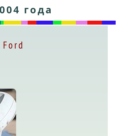
004 года
 Ford