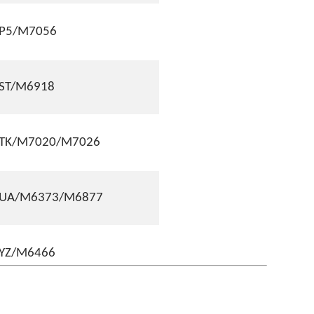
P5/M7056
ST/M6918
TK/M7020/M7026
UA/M6373/M6877
YZ/M6466