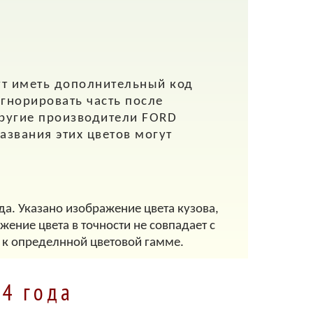
ут иметь дополнительный код
игнорировать часть после
другие производители FORD
азвания этих цветов могут
да. Указано изображение цвета кузова,
ение цвета в точности не совпадает с
 к определнной цветовой гамме.
04 года