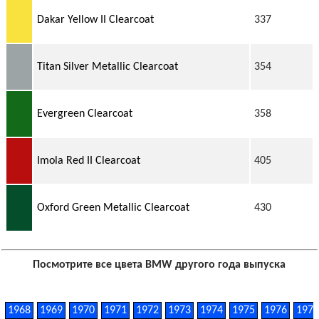
Dakar Yellow II Clearcoat
337
Titan Silver Metallic Clearcoat
354
Evergreen Clearcoat
358
Imola Red II Clearcoat
405
Oxford Green Metallic Clearcoat
430
Посмотрите все цвета BMW другого года выпуска
1968
1969
1970
1971
1972
1973
1974
1975
1976
197