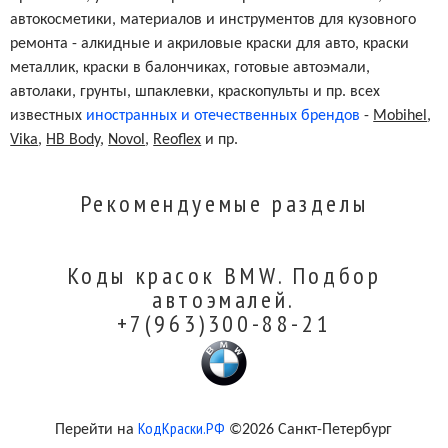
автокосметики, материалов и инструментов для кузовного
ремонта - алкидные и акриловые краски для авто, краски
металлик, краски в балончиках, готовые автоэмали,
автолаки, грунты, шпаклевки, краскопульты и пр. всех
известных
иностранных и отечественных брендов
-
Mobihel
,
Vika
,
HB Body
,
Novol
,
Reoflex
и пр.
Рекомендуемые разделы
Коды красок BMW. Подбор
автоэмалей.
+7(963)300-88-21
КодКраски.РФ
Перейти на
©2026 Санкт-Петербург