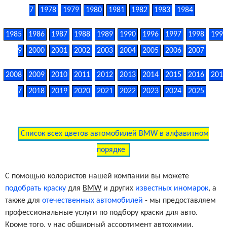
7
1978
1979
1980
1981
1982
1983
1984
1985
1986
1987
1988
1989
1990
1996
1997
1998
199
9
2000
2001
2002
2003
2004
2005
2006
2007
2008
2009
2010
2011
2012
2013
2014
2015
2016
201
7
2018
2019
2020
2021
2022
2023
2024
2025
Список всех цветов автомобилей BMW в алфавитном
порядке
С помощью колористов нашей компании вы можете
подобрать краску
для
BMW
и других
известных иномарок
, а
также для
отечественных автомобилей
- мы предоставляем
профессиональные услуги по подбору краски для авто.
Кроме того, у нас обширный ассортимент автохимии,