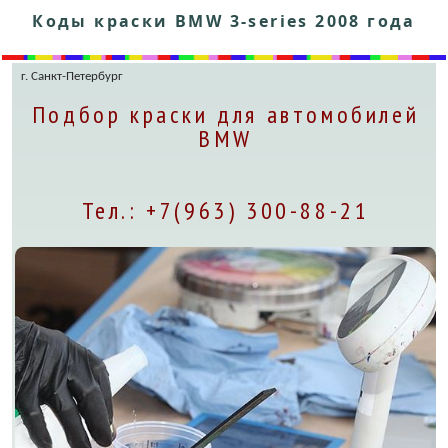
Коды краски BMW 3-series 2008 года
г. Санкт-Петербург
Подбор краски для автомобилей
BMW
Тел.: +7(963) 300-88-21