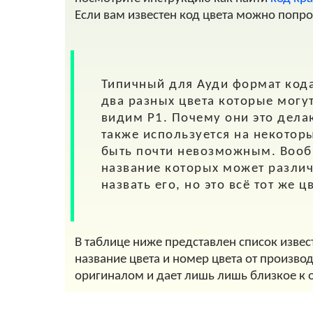
Если вам известен код цвета можно попр
Типичный для
Ауди
формат кода
два разных цвета которые могу
видим P1. Почему они это делают
также используется на некоторы
быть почти невозможным. Вообщ
название которых может различ
назвать его, но это всё тот же 
В таблице ниже представлен список извес
название цвета и номер цвета от произво
оригиналом и дает лишь лишь близкое к 