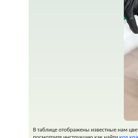
В таблице отображены известные нам цвета
посмотрите инструкцию как найти
код кра