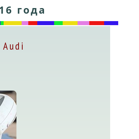
16 года
 Audi