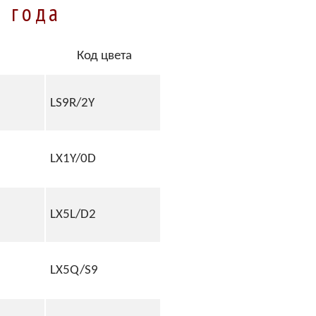
6 года
Код цвета
LS9R/2Y
LX1Y/0D
LX5L/D2
LX5Q/S9