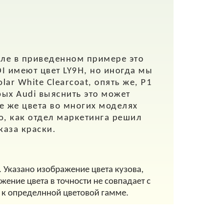
ле в приведенном примере это
I имеют цвет LY9H, но иногда мы
ar White Clearcoat, опять же, P1
рых Audi выяснить это может
е же цвета во многих моделях
о, как отдел маркетинга решил
аказа краски.
. Указано изображение цвета кузова,
ение цвета в точности не совпадает с
 к определнной цветовой гамме.