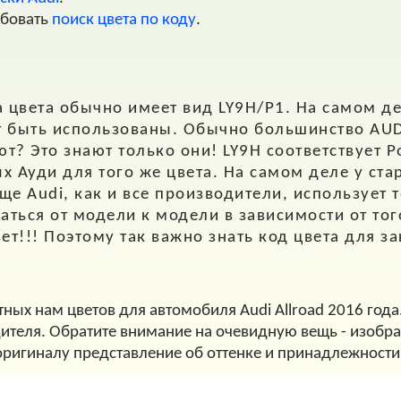
обовать
поиск цвета по коду
.
 цвета обычно имеет вид
LY9H/P1.
На самом де
т быть использованы. Обычно большинство AUD
? Это знают только они! LY9H соответствует Pol
х Ауди для того же цвета. На самом деле у ста
е Audi, как и все производители, использует т
аться от модели к модели в зависимости от тог
цвет!!! Поэтому так важно знать код цвета для з
тных нам цветов для автомобиля Audi Allroad 2016 года
дителя. Обратите внимание на очевидную вещь - изображ
оригиналу представление об оттенке и принадлежности