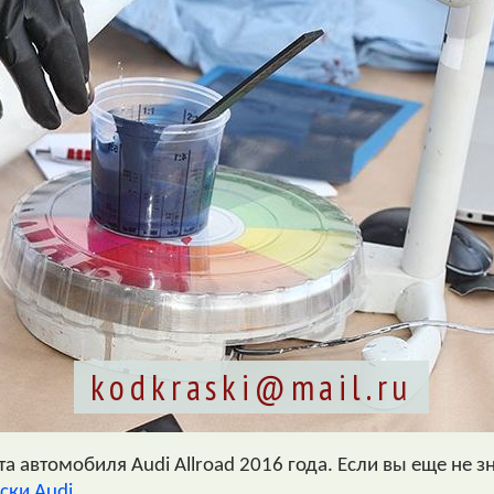
kodkraski@mail.ru
 автомобиля Audi Allroad 2016 года. Если вы еще не зн
ски Audi
.