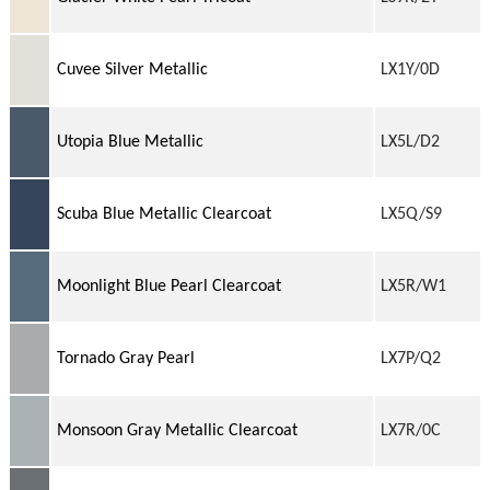
Cuvee Silver Metallic
LX1Y/0D
Utopia Blue Metallic
LX5L/D2
Scuba Blue Metallic Clearcoat
LX5Q/S9
Moonlight Blue Pearl Clearcoat
LX5R/W1
Tornado Gray Pearl
LX7P/Q2
Monsoon Gray Metallic Clearcoat
LX7R/0C