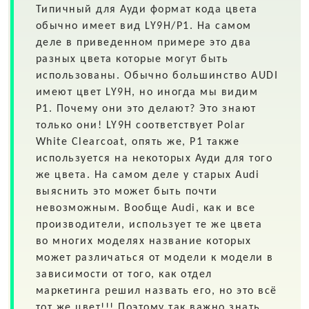
Типичный для
Ауди
формат кода цвета
обычно имеет вид
LY9H/P1.
На самом
деле в приведенном примере это два
разных цвета которые могут быть
использованы. Обычно большинство AUDI
имеют цвет LY9H, но иногда мы видим
P1. Почему они это делают? Это знают
только они! LY9H соответствует Polar
White Clearcoat, опять же, P1 также
используется на некоторых Ауди для того
же цвета. На самом деле у старых Audi
выяснить это может быть почти
невозможным. Вообще Audi, как и все
производители, использует те же цвета
во многих моделях название которых
может различаться от модели к модели в
зависимости от того, как отдел
маркетинга решил назвать его, но это всё
тот же цвет!!! Поэтому так важно знать