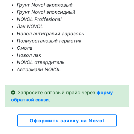
Грунт Novol акриловый
Грунт Novol эпоксидный
NOVOL Proffesional
Лак NOVOL
Новол антигравий аэрозоль
Полиуретановый герметик
Смола
Новол лак
NOVOL отвердитель
Автоэмали NOVOL
Запросите оптовый прайс через
форму
обратной связи
.
Оформить заявку на Novol