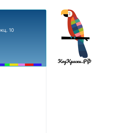
кц. 10