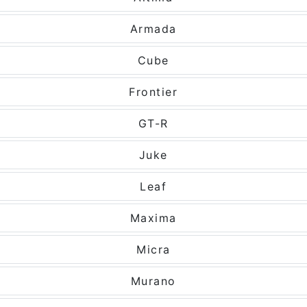
Armada
Cube
Frontier
GT-R
Juke
Leaf
Maxima
Micra
Murano