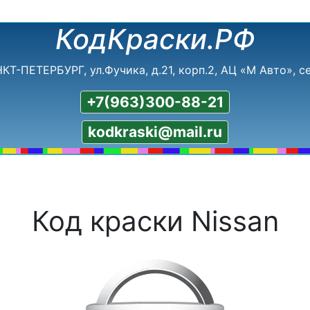
КодКраски.РФ
НКТ-ПЕТЕРБУРГ, ул.Фучика, д.21, корп.2, АЦ «М Авто», се
+7(963)300-88-21
kodkraski@mail.ru
Код краски Nissan