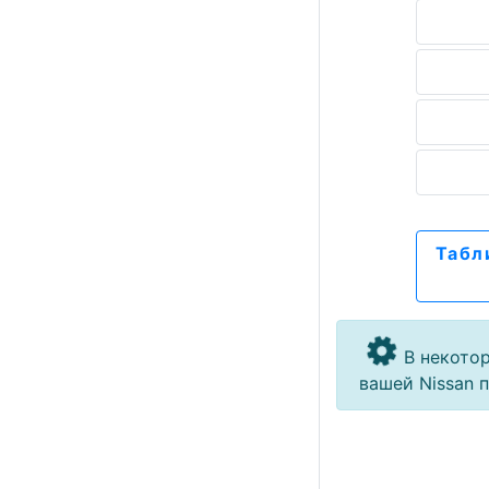
Табл
В некото
вашей Nissan 