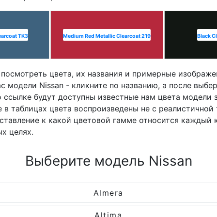
learcoat TK3
Medium Red Metallic Clearcoat 219
Black C
посмотреть цвета, их названия и примерные изображе
 модели Nissan - кликните по названию, а после выбер
о ссылке будут доступны известные нам цвета модели 
е в таблицах цвета воспроизведены не с реалистичной
ставление к какой цветовой гамме относится каждый 
х целях.
Выберите модель Nissan
Almera
Altima