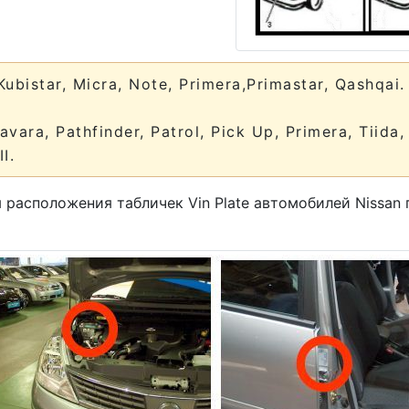
ubistar, Micra, Note, Primera,Primastar, Qashqai.
vara, Pathfinder, Patrol, Pick Up, Primera, Tiida, 
I.
 расположения табличек Vin Plate автомобилей Nissan 