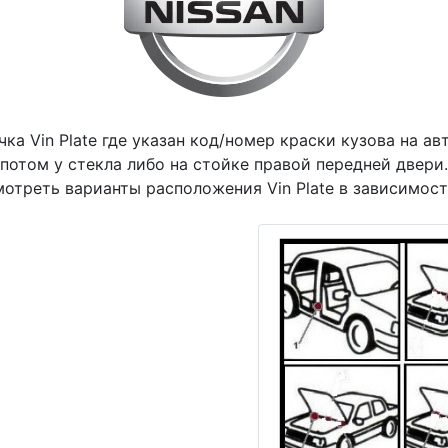
чка Vin Plate где указан код/номер краски кузова на а
потом у стекла либо на стойке правой передней двери
отреть варианты расположения Vin Plate в зависимост