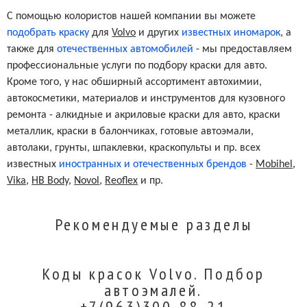
С помощью колористов нашей компании вы можете
подобрать краску
для
Volvo
и других
известных иномарок
, а
также для
отечественных автомобилей
- мы предоставляем
профессиональные услуги по подбору краски для авто.
Кроме того, у нас обширный ассортимент автохимии,
автокосметики, материалов и инструментов для кузовного
ремонта - алкидные и акриловые краски для авто, краски
металлик, краски в балончиках, готовые автоэмали,
автолаки, грунты, шпаклевки, краскопульты и пр. всех
известных
иностранных и отечественных брендов
-
Mobihel
,
Vika
,
HB Body
,
Novol
,
Reoflex
и пр.
Рекомендуемые разделы
Коды красок Volvo. Подбор
автоэмалей.
+7(963)300-88-21