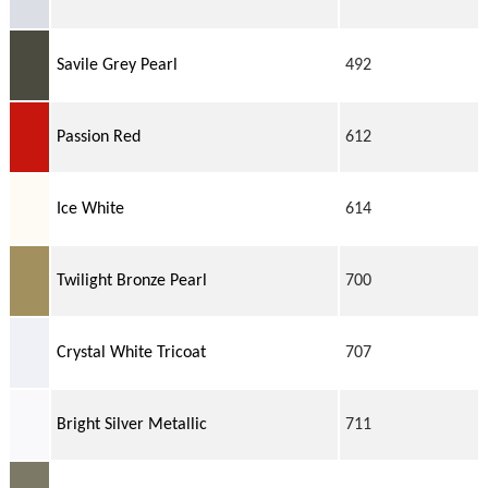
Savile Grey Pearl
492
Passion Red
612
Ice White
614
Twilight Bronze Pearl
700
Crystal White Tricoat
707
Bright Silver Metallic
711