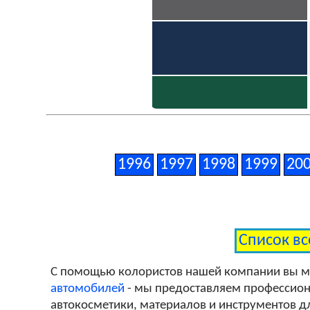
1996
1997
1998
1999
20
Список вс
С помощью колористов нашей компании вы 
автомобилей
- мы предоставляем профессиона
автокосметики, материалов и инструментов дл