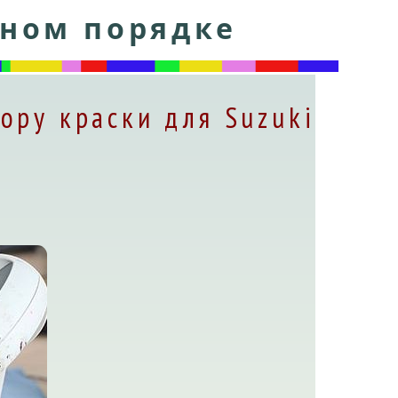
тном порядке
ору краски для Suzuki