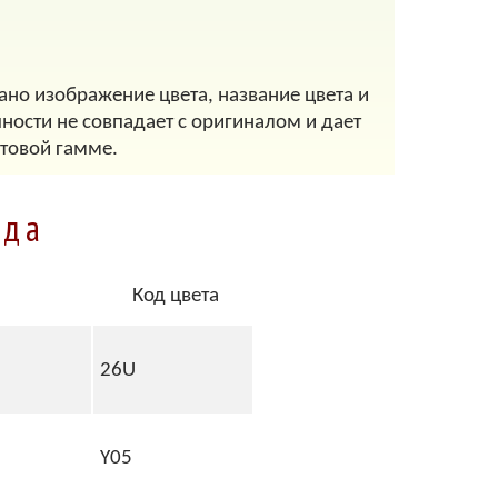
ано изображение цвета, название цвета и
ности не совпадает с оригиналом и дает
товой гамме.
ода
Код цвета
26U
Y05