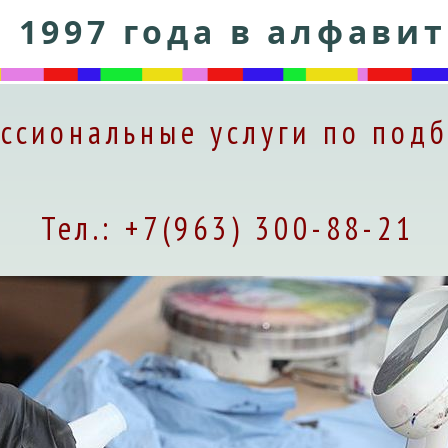
i 1997 года в алфави
ссиональные услуги по подб
Тел.: +7(963) 300-88-21