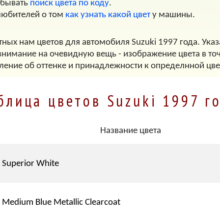
обывать
поиск цвета по коду
.
любителей о том
как узнать какой цвет
у машины.
тных нам цветов для автомобиля Suzuki 1997 года. Указ
внимание на очевидную вещь - изображение цвета в точ
ление об оттенке и принадлежности к определнной цве
блица цветов Suzuki 1997 г
Название цвета
Superior White
Medium Blue Metallic Clearcoat