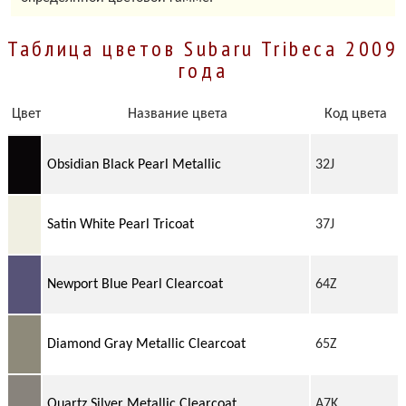
Таблица цветов Subaru Tribeca 2009
года
Цвет
Название цвета
Код цвета
Obsidian Black Pearl Metallic
32J
Satin White Pearl Tricoat
37J
Newport Blue Pearl Clearcoat
64Z
Diamond Gray Metallic Clearcoat
65Z
Quartz Silver Metallic Clearcoat
A7K