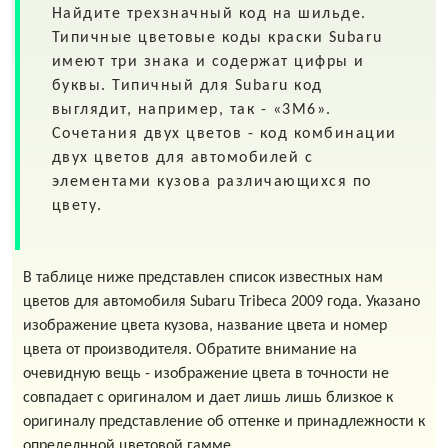
Найдите трехзначный код на шильде.
Типичные цветовые коды краски Subaru
имеют три знака и содержат цифры и
буквы. Типичный для Subaru код
выглядит, например, так - «3M6».
Сочетания двух цветов - код комбинации
двух цветов для автомобилей с
элементами кузова различающихся по
цвету.
В таблице ниже представлен список известных нам
цветов для автомобиля Subaru Tribeca 2009 года. Указано
изображение цвета кузова, название цвета и номер
цвета от производителя. Обратите внимание на
очевидную вещь - изображение цвета в точности не
совпадает с оригиналом и дает лишь лишь близкое к
оригиналу представление об оттенке и принадлежности к
определнной цветовой гамме.