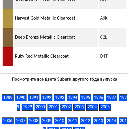
Harvest Gold Metallic Clearcoat
A9K
Deep Bronze Metallic Clearcoat
C2L
Ruby Red Metallic Clearcoat
D1T
Посмотрите все цвета Subaru другого года выпуска
1989
1990
1991
1992
1993
1994
1995
1996
1997
199
8
1999
2000
2001
2002
2003
2004
2005
2006
2007
2008
2009
2010
2011
2012
2013
2014
201