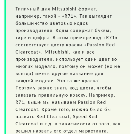
Типичный для
Mitsubishi
формат,
например, такой - «R71». Так выглядит
большинство цветовых кодов
производителя. Коды содержат буквы,
тире и цифры. В этом примере код «R71«
соответствует цвету краски «Passion Red
Clearcoat». Mitsubishi, как и все
производители, использует один цвет во
многих моделях, поэтому он может (но не
всегда) иметь другое название для
каждой модели. Это та же краска!
Поэтому важно знать код цвета, чтобы
заказать правильную краску. Например,
R71, выше мы называем Passion Red
Clearcoat. Кроме того, можно было бы
назвать Red Clearcoat, Speed Red
Clearcoat и т.д. в зависимости от того, как
решил назвать его отдел маркетинга.