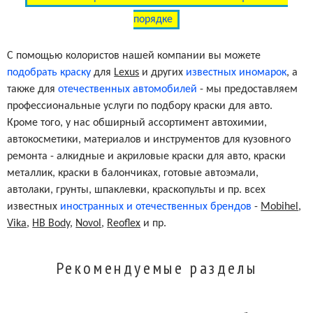
порядке
С помощью колористов нашей компании вы можете
подобрать краску
для
Lexus
и других
известных иномарок
, а
также для
отечественных автомобилей
- мы предоставляем
профессиональные услуги по подбору краски для авто.
Кроме того, у нас обширный ассортимент автохимии,
автокосметики, материалов и инструментов для кузовного
ремонта - алкидные и акриловые краски для авто, краски
металлик, краски в балончиках, готовые автоэмали,
автолаки, грунты, шпаклевки, краскопульты и пр. всех
известных
иностранных и отечественных брендов
-
Mobihel
,
Vika
,
HB Body
,
Novol
,
Reoflex
и пр.
Рекомендуемые разделы