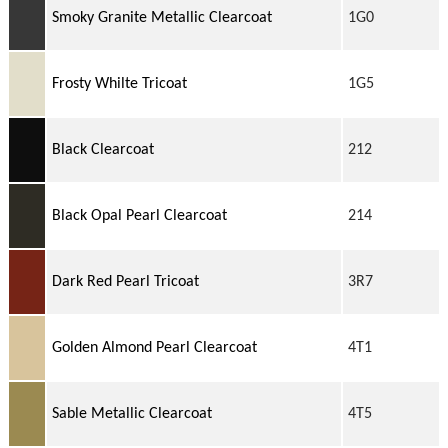
Smoky Granite Metallic Clearcoat
1G0
Frosty Whilte Tricoat
1G5
Black Clearcoat
212
Black Opal Pearl Clearcoat
214
Dark Red Pearl Tricoat
3R7
Golden Almond Pearl Clearcoat
4T1
Sable Metallic Clearcoat
4T5