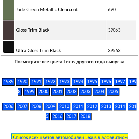
Jade Green Metallic Clearcoat
6V0
Gloss Trim Black
39063
Ultra Gloss Trim Black
39563
Посмотрите все цвета Lexus другого года выпуска
1989
1990
1991
1992
1993
1994
1995
1996
1997
199
8
1999
2000
2001
2002
2003
2004
2005
2006
2007
2008
2009
2010
2011
2012
2013
2014
201
5
2016
2017
2018
Список всех цветов автомобилей Lexus в алфавитном