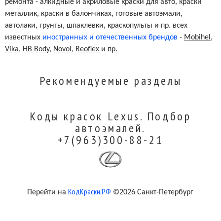
ремонта - алкидные и акриловые краски для авто, краски
металлик, краски в балончиках, готовые автоэмали,
автолаки, грунты, шпаклевки, краскопульты и пр. всех
известных
иностранных и отечественных брендов
-
Mobihel
,
Vika
,
HB Body
,
Novol
,
Reoflex
и пр.
Рекомендуемые разделы
Коды красок Lexus. Подбор
автоэмалей.
+7(963)300-88-21
КодКраски.РФ
Перейти на
©2026 Санкт-Петербург