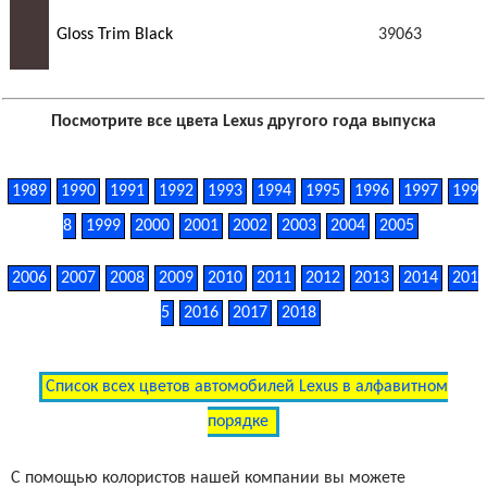
Gloss Trim Black
39063
Посмотрите все цвета Lexus другого года выпуска
1989
1990
1991
1992
1993
1994
1995
1996
1997
199
8
1999
2000
2001
2002
2003
2004
2005
2006
2007
2008
2009
2010
2011
2012
2013
2014
201
5
2016
2017
2018
Список всех цветов автомобилей Lexus в алфавитном
порядке
С помощью колористов нашей компании вы можете