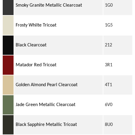
Smoky Granite Metallic Clearcoat
1G0
Frosty Whilte Tricoat
1G5
Black Clearcoat
212
Matador Red Tricoat
3R1
Golden Almond Pearl Clearcoat
4T1
Jade Green Metallic Clearcoat
6V0
Black Sapphire Metallic Tricoat
8U0