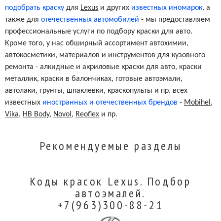
подобрать краску
для
Lexus
и других
известных иномарок
, а
также для
отечественных автомобилей
- мы предоставляем
профессиональные услуги по подбору краски для авто.
Кроме того, у нас обширный ассортимент автохимии,
автокосметики, материалов и инструментов для кузовного
ремонта - алкидные и акриловые краски для авто, краски
металлик, краски в балончиках, готовые автоэмали,
автолаки, грунты, шпаклевки, краскопульты и пр. всех
известных
иностранных и отечественных брендов
-
Mobihel
,
Vika
,
HB Body
,
Novol
,
Reoflex
и пр.
Рекомендуемые разделы
Коды красок Lexus. Подбор
автоэмалей.
+7(963)300-88-21