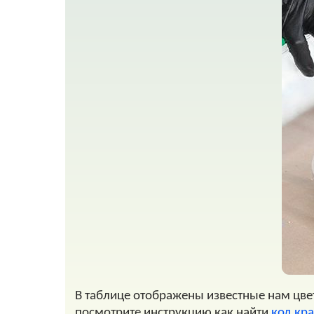
В таблице отображены известные нам цвета
посмотрите инструкцию как найти
код кра