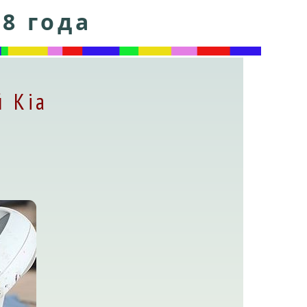
8 года
 Kia