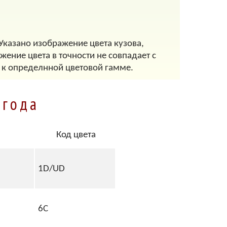
 Указано изображение цвета кузова,
ение цвета в точности не совпадает с
 к определнной цветовой гамме.
 года
Код цвета
1D/UD
6C