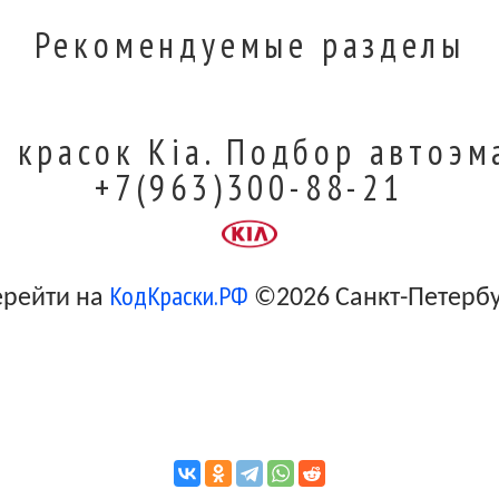
Рекомендуемые разделы
 красок Kia. Подбор автоэм
+7(963)300-88-21
КодКраски.РФ
ерейти на
©2026 Санкт-Петерб