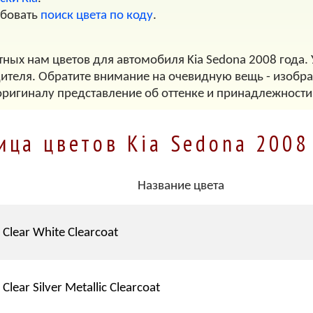
обовать
поиск цвета по коду
.
тных нам цветов для автомобиля Kia Sedona 2008 года.
дителя. Обратите внимание на очевидную вещь - изображ
оригиналу представление об оттенке и принадлежности
ица цветов Kia Sedona 2008
Название цвета
Clear White Clearcoat
Clear Silver Metallic Clearcoat