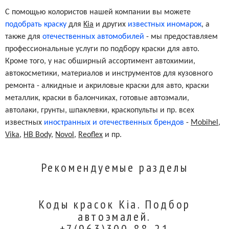
С помощью колористов нашей компании вы можете
подобрать краску
для
Kia
и других
известных иномарок
, а
также для
отечественных автомобилей
- мы предоставляем
профессиональные услуги по подбору краски для авто.
Кроме того, у нас обширный ассортимент автохимии,
автокосметики, материалов и инструментов для кузовного
ремонта - алкидные и акриловые краски для авто, краски
металлик, краски в балончиках, готовые автоэмали,
автолаки, грунты, шпаклевки, краскопульты и пр. всех
известных
иностранных и отечественных брендов
-
Mobihel
,
Vika
,
HB Body
,
Novol
,
Reoflex
и пр.
Рекомендуемые разделы
Коды красок Kia. Подбор
автоэмалей.
+7(963)300-88-21