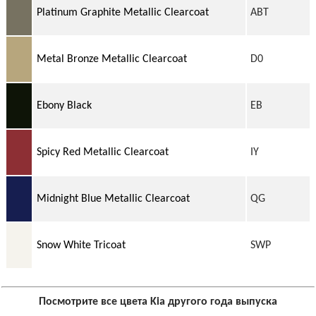
Platinum Graphite Metallic Clearcoat
ABT
Metal Bronze Metallic Clearcoat
D0
Ebony Black
EB
Spicy Red Metallic Clearcoat
IY
Midnight Blue Metallic Clearcoat
QG
Snow White Tricoat
SWP
Посмотрите все цвета Kia другого года выпуска