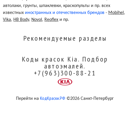
автолаки, грунты, шпаклевки, краскопульты и пр. всех
известных
иностранных и отечественных брендов
-
Mobihel
,
Vika
,
HB Body
,
Novol
,
Reoflex
и пр.
Рекомендуемые разделы
Коды красок Kia. Подбор
автоэмалей.
+7(963)300-88-21
КодКраски.РФ
Перейти на
©2026 Санкт-Петербург