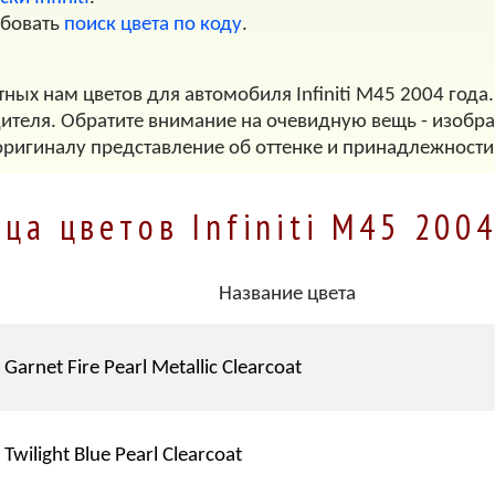
обовать
поиск цвета по коду
.
ных нам цветов для автомобиля Infiniti M45 2004 года
дителя. Обратите внимание на очевидную вещь - изображ
оригиналу представление об оттенке и принадлежности
ца цветов Infiniti M45 200
Название цвета
Garnet Fire Pearl Metallic Clearcoat
Twilight Blue Pearl Clearcoat