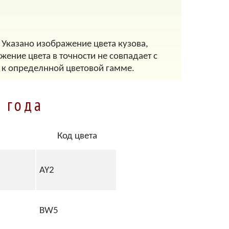
. Указано изображение цвета кузова,
ение цвета в точности не совпадает с
 к определнной цветовой гамме.
4 года
Код цвета
AY2
BW5