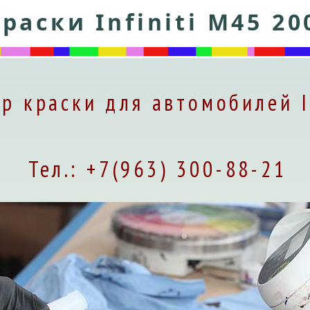
раски Infiniti M45 20
р краски для автомобилей I
Тел.: +7(963) 300-88-21