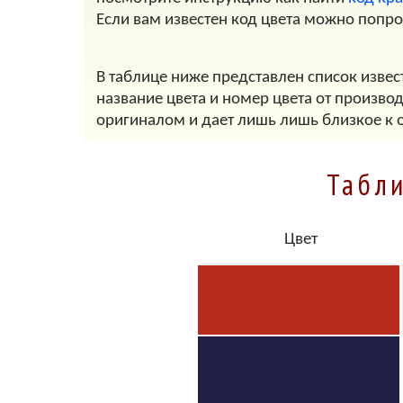
Если вам известен код цвета можно попр
В таблице ниже представлен список извест
название цвета и номер цвета от произво
оригиналом и дает лишь лишь близкое к 
Табли
Цвет