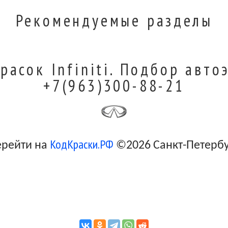
Рекомендуемые разделы
расок Infiniti. Подбор авто
+7(963)300-88-21
КодКраски.РФ
ерейти на
©2026 Санкт-Петерб