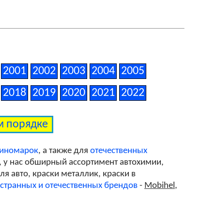
2001
2002
2003
2004
2005
2018
2019
2020
2021
2022
ом порядке
 иномарок
, а также для
отечественных
, у нас обширный ассортимент автохимии,
я авто, краски металлик, краски в
странных и отечественных брендов
-
Mobihel
,