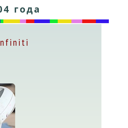
04 года
nfiniti