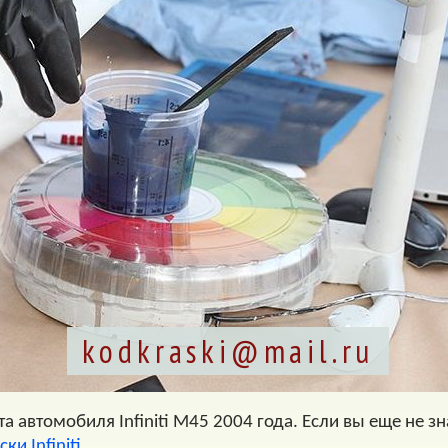
kodkraski@mail.ru
 автомобиля Infiniti M45 2004 года. Если вы еще не зн
ки Infiniti
.