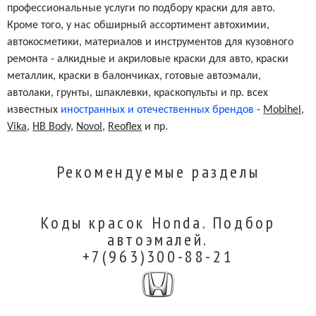
профессиональные услуги по подбору краски для авто.
Кроме того, у нас обширный ассортимент автохимии,
автокосметики, материалов и инструментов для кузовного
ремонта - алкидные и акриловые краски для авто, краски
металлик, краски в балончиках, готовые автоэмали,
автолаки, грунты, шпаклевки, краскопульты и пр. всех
известных
иностранных и отечественных брендов
-
Mobihel
,
Vika
,
HB Body
,
Novol
,
Reoflex
и пр.
Рекомендуемые разделы
Коды красок Honda. Подбор
автоэмалей.
+7(963)300-88-21