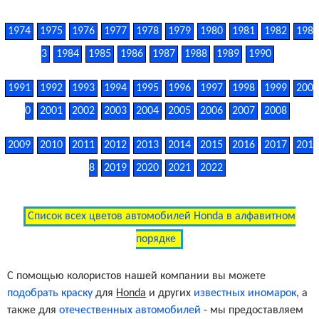
1974
1975
1976
1977
1978
1979
1980
1981
1982
198
3
1984
1985
1986
1987
1988
1989
1990
1991
1992
1993
1994
1995
1996
1997
1998
1999
200
0
2001
2002
2003
2004
2005
2006
2007
2008
2009
2010
2011
2012
2013
2014
2015
2016
2017
201
8
2019
2020
2021
2022
Список всех цветов автомобилей Honda в алфавитном
порядке
С помощью колористов нашей компании вы можете
подобрать краску
для
Honda
и других
известных иномарок
, а
также для
отечественных автомобилей
- мы предоставляем