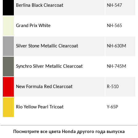
Berlina Black Clearcoat
NH-547
Grand Prix White
NH-565
Silver Stone Metallic Clearcoat
NH-630M
Synchro Silver Metallic Clearcoat
NH-745M
New Formula Red Clearcoat
R-510
Rio Yellow Pearl Tricoat
Y-65P
Посмотрите все цвета Honda другого года выпуска