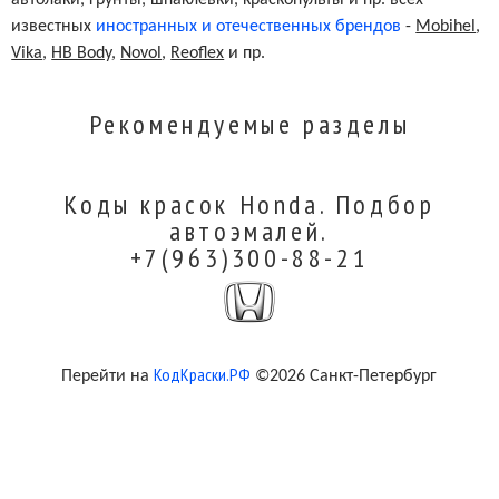
известных
иностранных и отечественных брендов
-
Mobihel
,
Vika
,
HB Body
,
Novol
,
Reoflex
и пр.
Рекомендуемые разделы
Коды красок Honda. Подбор
автоэмалей.
+7(963)300-88-21
КодКраски.РФ
Перейти на
©2026 Санкт-Петербург