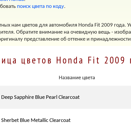
обовать
поиск цвета по коду
.
тных нам цветов для автомобиля Honda Fit 2009 года. У
дителя. Обратите внимание на очевидную вещь - изображ
оригиналу представление об оттенке и принадлежности
лица цветов Honda Fit 2009 
Название цвета
Deep Sapphire Blue Pearl Clearcoat
Sherbet Blue Metallic Clearcoat