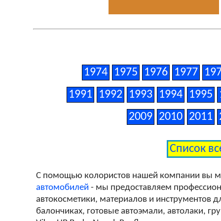
1974
1975
1976
1977
19
1991
1992
1993
1994
1995
2009
2010
2011
Список вс
С помощью колористов нашей компании вы 
автомобилей
- мы предоставляем профессиона
автокосметики, материалов и инструментов дл
балончиках, готовые автоэмали, автолаки, гр