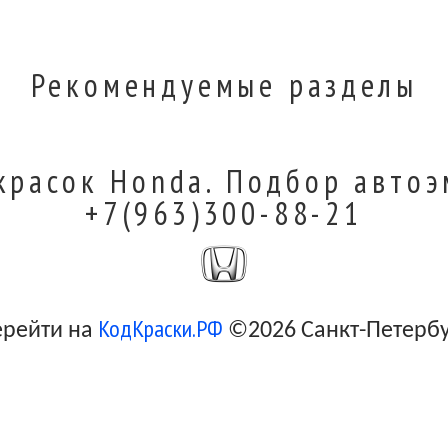
Рекомендуемые разделы
красок Honda. Подбор автоэ
+7(963)300-88-21
КодКраски.РФ
ерейти на
©2026 Санкт-Петерб