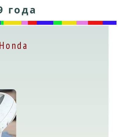
9 года
 Honda