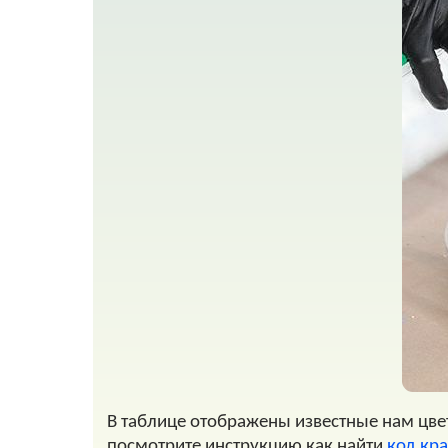
В таблице отображены известные нам цвета
посмотрите инструкцию как найти
код кр