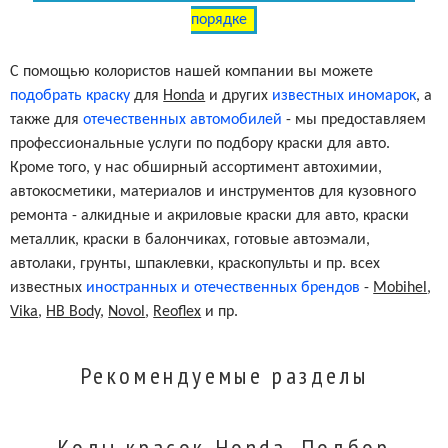
порядке
С помощью колористов нашей компании вы можете
подобрать краску
для
Honda
и других
известных иномарок
, а
также для
отечественных автомобилей
- мы предоставляем
профессиональные услуги по подбору краски для авто.
Кроме того, у нас обширный ассортимент автохимии,
автокосметики, материалов и инструментов для кузовного
ремонта - алкидные и акриловые краски для авто, краски
металлик, краски в балончиках, готовые автоэмали,
автолаки, грунты, шпаклевки, краскопульты и пр. всех
известных
иностранных и отечественных брендов
-
Mobihel
,
Vika
,
HB Body
,
Novol
,
Reoflex
и пр.
Рекомендуемые разделы
Коды красок Honda. Подбор