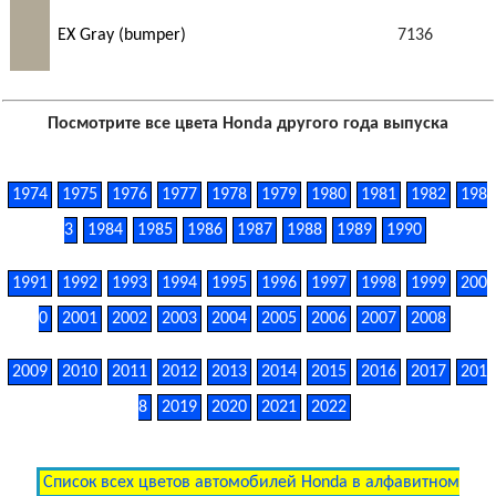
EX Gray (bumper)
7136
Посмотрите все цвета Honda другого года выпуска
1974
1975
1976
1977
1978
1979
1980
1981
1982
198
3
1984
1985
1986
1987
1988
1989
1990
1991
1992
1993
1994
1995
1996
1997
1998
1999
200
0
2001
2002
2003
2004
2005
2006
2007
2008
2009
2010
2011
2012
2013
2014
2015
2016
2017
201
8
2019
2020
2021
2022
Список всех цветов автомобилей Honda в алфавитном